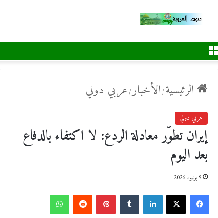
القائمة
الرئيسية
الأخبار
عربي دولي
/
/
عربي دولي
إيران تطوّر معادلة الردع: لا اكتفاء بالدفاع
بعد اليوم
9 يونيو، 2026
ف
ل
ب
و