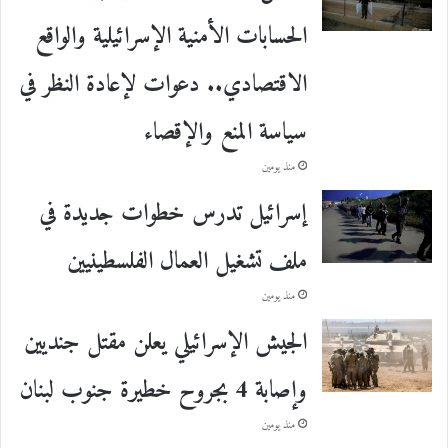
الحسابات الأمنية الإسرائيلية والواقع
الاقتصادي.. دعوات لإعادة النظر في
سياسة المنع والإقصاء
منذ يومين
إسرائيل تدرس خطوات جديدة في
ملف تشغيل العمال الفلسطينيين
منذ يومين
الجيش الإسرائيلي يعلن مقتل جنديين
وإصابة 4 بجروح خطيرة جنوب لبنان
منذ يومين