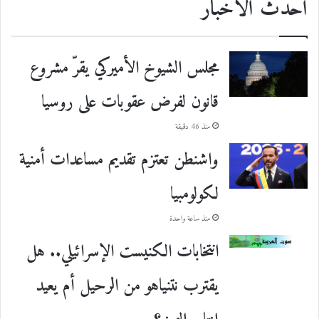
احدث الأخبار
مجلس الشيوخ الأميركي يقرّ مشروع
قانون لفرض عقوبات على روسيا
منذ 46 دقيقة
واشنطن تعتزم تقديم مساعدات أمنية
لكولومبيا
منذ ساعة واحدة
انتخابات الكنيست الإسرائيلي.. هل
يقترب نتنياهو من الرحيل أم يعيد