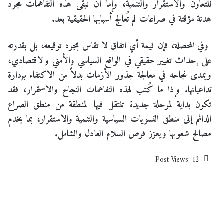
للتعاون والاستقرار والتنمية، وإما أن تبقى هذه التفاهمات مجرد
هدنة مؤقتة في صراعات لم تُعالج أسبابها الحقيقية بعد.
وفي المحصلة، فإن قيمة أي اتفاق لا تقاس بمجرد توقيعه، بل بقدرته
على إحداث تغيير حقيقي في الواقع السياسي والأمني والاقتصادي،
وبمدى نجاحه في معالجة جذور الأزمات بدلاً من الاكتفاء بإدارة
تداعياتها. وإذا ما كُتب لهذه التفاهمات النجاح والاستمرار، فقد
تكون بداية لمرحلة جديدة تنتقل فيها المنطقة من منطق الصراع
الدائم إلى منطق التسويات السياسية والتنمية والاستقرار، بما يخدم
مصالح شعوبها ويعزز فرص السلام العادل والشامل.
Post Views:
12