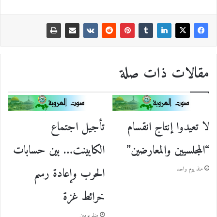
مقالات ذات صلة
لا تعيدوا إنتاج انقسام
تأجيل اجتماع
“المجلسيين والمعارضين”
الكابينت… بين حسابات
الحرب وإعادة رسم
منذ يوم واحد
خرائط غزة
منذ يومين