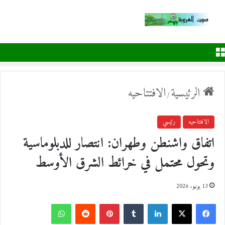
القائمة
الرئيسية
الافتتاحيه
/
الافتتاحيه
رئيسي
اتفاق واشنطن وطهران: انتصار للدبلوماسية
وتحول محتمل في خرائط الشرق الأوسط
13 يونيو، 2026
ف
ل
ب
و