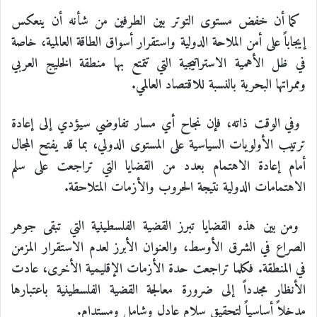
كما أن خفض مستوى التوتر بين الطرفين من شأنه أن ينعكس
إيجاباً على أمن الملاحة الدولية واستقرار أسواق الطاقة العالمية، خاصة
في ظل الأهمية الاستراتيجية التي تتمتع بها منطقة الخليج العربي
وممراتها البحرية بالنسبة للاقتصاد العالمي.
وفي الوقت ذاته، فإن نجاح أي مسار تفاوضي سيؤدي إلى إعادة
ترتيب الأولويات السياسية على المستوى الدولي، بما قد يفتح المجال
أمام إعادة الاهتمام بعدد من القضايا التي تراجعت على سلم
الاهتمامات الدولية نتيجة الحروب والأزمات المتلاحقة.
ومن بين هذه القضايا تبرز القضية الفلسطينية التي تبقى جوهر
الصراع في الشرق الأوسط، والعنوان الأبرز لعدم الاستقرار المزمن
في المنطقة. فكلما تراجعت حدة الأزمات الإقليمية الأخرى، عادت
الأنظار مجدداً إلى ضرورة معالجة القضية الفلسطينية باعتبارها
مدخلاً أساسياً لتحقيق سلام عادل وشامل ومستدام.