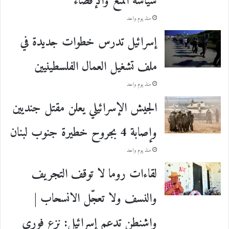
سياسة المنع والإقصاء
منذ يوم واحد
إسرائيل تدرس خطوات جديدة في
ملف تشغيل العمال الفلسطينيين
منذ يوم واحد
الجيش الإسرائيلي يعلن مقتل جنديين
وإصابة 4 بجروح خطيرة جنوب لبنان
منذ يوم واحد
لقاءات روما لا توقف التجريف
والنسف ولا تعجّل الانسحاب |
واشنطن تدعم إسرائيل: نزع فوري