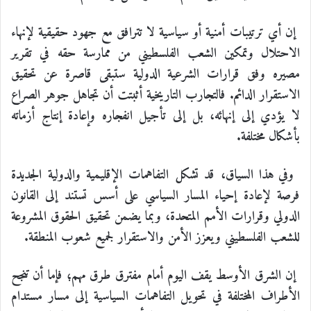
إن أي ترتيبات أمنية أو سياسية لا تترافق مع جهود حقيقية لإنهاء
الاحتلال وتمكين الشعب الفلسطيني من ممارسة حقه في تقرير
مصيره وفق قرارات الشرعية الدولية ستبقى قاصرة عن تحقيق
الاستقرار الدائم. فالتجارب التاريخية أثبتت أن تجاهل جوهر الصراع
لا يؤدي إلى إنهائه، بل إلى تأجيل انفجاره وإعادة إنتاج أزماته
بأشكال مختلفة.
وفي هذا السياق، قد تشكل التفاهمات الإقليمية والدولية الجديدة
فرصة لإعادة إحياء المسار السياسي على أسس تستند إلى القانون
الدولي وقرارات الأمم المتحدة، وبما يضمن تحقيق الحقوق المشروعة
للشعب الفلسطيني ويعزز الأمن والاستقرار لجميع شعوب المنطقة.
إن الشرق الأوسط يقف اليوم أمام مفترق طرق مهم؛ فإما أن تنجح
الأطراف المختلفة في تحويل التفاهمات السياسية إلى مسار مستدام