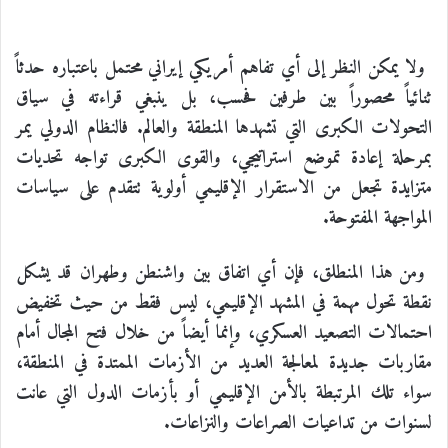
ولا يمكن النظر إلى أي تفاهم أمريكي إيراني محتمل باعتباره حدثاً
ثنائياً محصوراً بين طرفين فحسب، بل ينبغي قراءته في سياق
التحولات الكبرى التي تشهدها المنطقة والعالم. فالنظام الدولي يمر
بمرحلة إعادة تموضع استراتيجي، والقوى الكبرى تواجه تحديات
متزايدة تجعل من الاستقرار الإقليمي أولوية تتقدم على سياسات
المواجهة المفتوحة.
ومن هذا المنطلق، فإن أي اتفاق بين واشنطن وطهران قد يشكل
نقطة تحول مهمة في المشهد الإقليمي، ليس فقط من حيث تخفيض
احتمالات التصعيد العسكري، وإنما أيضاً من خلال فتح المجال أمام
مقاربات جديدة لمعالجة العديد من الأزمات الممتدة في المنطقة،
سواء تلك المرتبطة بالأمن الإقليمي أو بأزمات الدول التي عانت
لسنوات من تداعيات الصراعات والنزاعات.