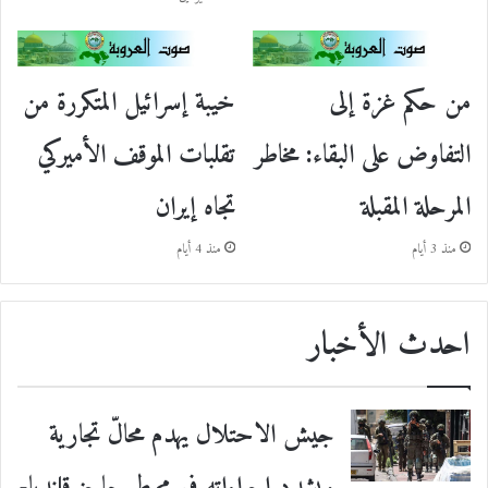
من حكم غزة إلى
خيبة إسرائيل المتكررة من
التفاوض على البقاء: مخاطر
تقلبات الموقف الأميركي
المرحلة المقبلة
تجاه إيران
منذ 3 أيام
منذ 4 أيام
احدث الأخبار
جيش الاحتلال يهدم محالّ تجارية
ويشدد إجراءاته في محيط حاجز قلنديا-