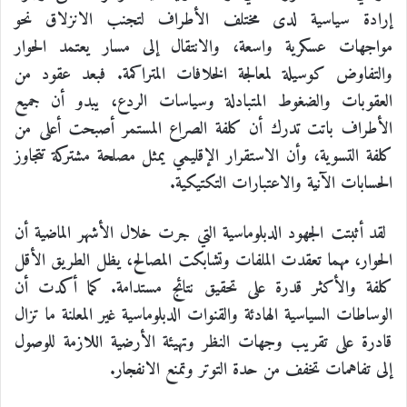
إرادة سياسية لدى مختلف الأطراف لتجنب الانزلاق نحو
مواجهات عسكرية واسعة، والانتقال إلى مسار يعتمد الحوار
والتفاوض كوسيلة لمعالجة الخلافات المتراكمة. فبعد عقود من
العقوبات والضغوط المتبادلة وسياسات الردع، يبدو أن جميع
الأطراف باتت تدرك أن كلفة الصراع المستمر أصبحت أعلى من
كلفة التسوية، وأن الاستقرار الإقليمي يمثل مصلحة مشتركة تتجاوز
الحسابات الآنية والاعتبارات التكتيكية.
لقد أثبتت الجهود الدبلوماسية التي جرت خلال الأشهر الماضية أن
الحوار، مهما تعقدت الملفات وتشابكت المصالح، يظل الطريق الأقل
كلفة والأكثر قدرة على تحقيق نتائج مستدامة. كما أكدت أن
الوساطات السياسية الهادئة والقنوات الدبلوماسية غير المعلنة ما تزال
قادرة على تقريب وجهات النظر وتهيئة الأرضية اللازمة للوصول
إلى تفاهمات تخفف من حدة التوتر وتمنع الانفجار.