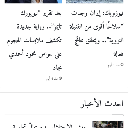
نيوزويك: إيران وجدت
بعد تقرير “نيويورك
“سلاحًا أقوى من القنبلة
تايمز”.. رواية جديدة
النووية”.. ويحقق نتائج
تكشف ملابسات الهجوم
فعالة
على حراس محمود أحمدي
نجاد
منذ 3 أيام
منذ 4 أيام
احدث الأخبار
جيش الاحتلال يهدم محالّ تجارية