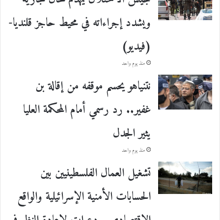
ويشدد إجراءاته في محيط حاجز قلنديا-
(فيديو)
منذ يوم واحد
نتنياهو يحسم موقفه من إقالة بن
غفير.. رد رسمي أمام المحكمة العليا
يثير الجدل
منذ يوم واحد
تشغيل العمال الفلسطينيين بين
الحسابات الأمنية الإسرائيلية والواقع