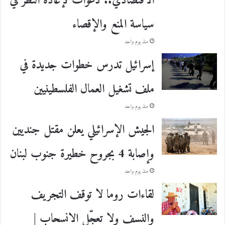
الاقتصادي.. دعوات لإعادة النظر في
سياسة المنع والإقصاء
منذ يوم واحد
إسرائيل تدرس خطوات جديدة في
ملف تشغيل العمال الفلسطينيين
منذ يوم واحد
الجيش الإسرائيلي يعلن مقتل جنديين
وإصابة 4 بجروح خطيرة جنوب لبنان
منذ يوم واحد
لقاءات روما لا توقف التجريف
والنسف ولا تعجّل الانسحاب |