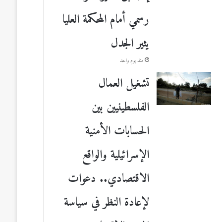
رسمي أمام المحكمة العليا
يثير الجدل
منذ يوم واحد
تشغيل العمال
الفلسطينيين بين
الحسابات الأمنية
الإسرائيلية والواقع
الاقتصادي.. دعوات
لإعادة النظر في سياسة