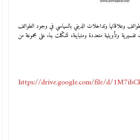
لطوائف وعلاقاتها وتداخلات الديني بالسياسي في وجود الطوائف
سيرية وتأويلية متعددة ومتباينة، تشكّلت بناء على مجموعة من
https://drive.google.com/file/d/1M7