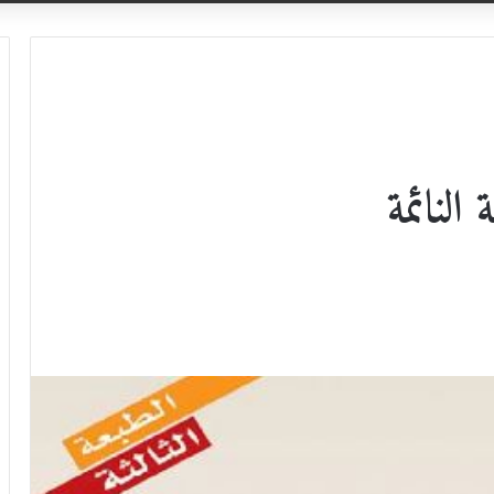
النائمة