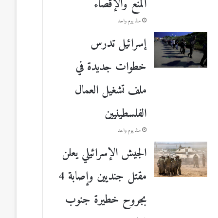
المنع والإقصاء
منذ يوم واحد
إسرائيل تدرس
خطوات جديدة في
ملف تشغيل العمال
الفلسطينيين
منذ يوم واحد
الجيش الإسرائيلي يعلن
مقتل جنديين وإصابة 4
بجروح خطيرة جنوب