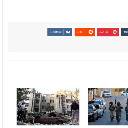
بينتيريست