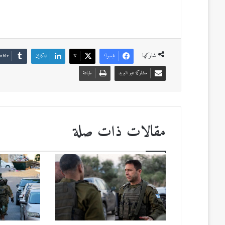
شاركها
فيسبوك
‫X
لينكدإن
مشاركة عبر البريد
طباعة
مقالات ذات صلة