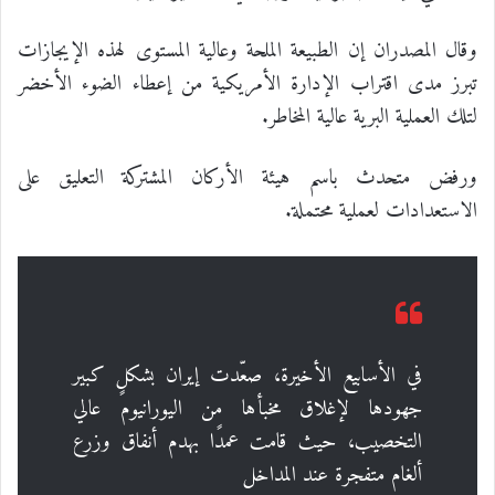
وقال المصدران إن الطبيعة الملحة وعالية المستوى لهذه الإيجازات
تبرز مدى اقتراب الإدارة الأمريكية من إعطاء الضوء الأخضر
لتلك العملية البرية عالية المخاطر.
ورفض متحدث باسم هيئة الأركان المشتركة التعليق على
الاستعدادات لعملية محتملة.
في الأسابيع الأخيرة، صعّدت إيران بشكلٍ كبير
جهودها لإغلاق مخبأها من اليورانيوم عالي
التخصيب، حيث قامت عمدًا بهدم أنفاق وزرع
ألغام متفجرة عند المداخل