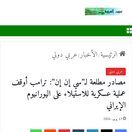
القائمة
الرئيسية
الأخبار
عربي دولي
/
/
عربي دولي
مصادر مطلعة لـ”سي إن إن”: ترامب أوقف
عملية عسكرية للاستيلاء على اليورانيوم
الإيراني
13 يونيو، 2026