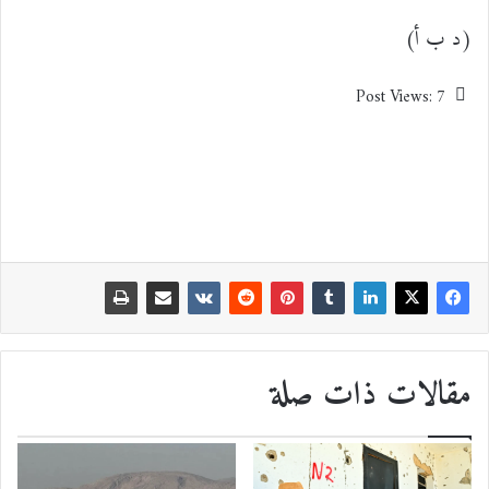
(د ب أ)
Post Views:
7
مقالات ذات صلة