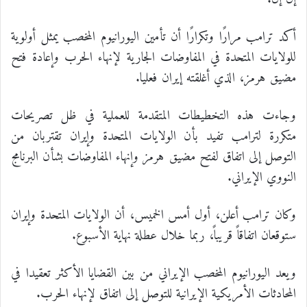
أكد ترامب مرارًا وتكرارًا أن تأمين اليورانيوم المخصب يمثل أولوية
للولايات المتحدة في المفاوضات الجارية لإنهاء الحرب وإعادة فتح
مضيق هرمز، الذي أغلقته إيران فعليا.
وجاءت هذه التخطيطات المتقدمة للعملية في ظل تصريحات
متكررة لترامب تفيد بأن الولايات المتحدة وإيران تقتربان من
التوصل إلى اتفاق لفتح مضيق هرمز وإنهاء المفاوضات بشأن البرنامج
النووي الإيراني.
وكان ترامب أعلن، أول أمس الخميس، أن الولايات المتحدة وإيران
ستوقعان اتفاقاً قريباً، ربما خلال عطلة نهاية الأسبوع.
ويعد اليورانيوم المخصب الإيراني من بين القضايا الأكثر تعقيدا في
المحادثات الأمريكية الإيرانية للتوصل إلى اتفاق لإنهاء الحرب.