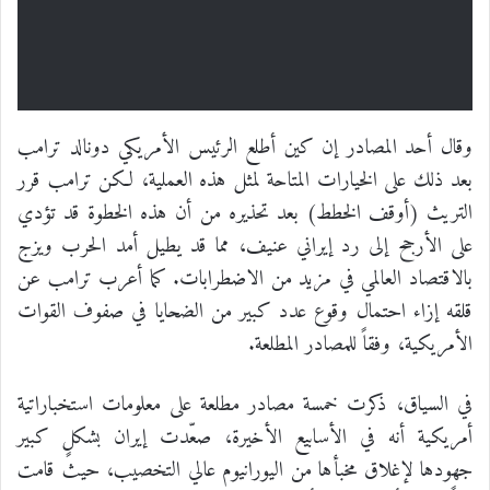
وقال أحد المصادر إن كين أطلع الرئيس الأمريكي دونالد ترامب
بعد ذلك على الخيارات المتاحة لمثل هذه العملية، لكن ترامب قرر
التريث (أوقف الخطط) بعد تحذيره من أن هذه الخطوة قد تؤدي
على الأرجح إلى رد إيراني عنيف، مما قد يطيل أمد الحرب ويزج
بالاقتصاد العالمي في مزيد من الاضطرابات. كما أعرب ترامب عن
قلقه إزاء احتمال وقوع عدد كبير من الضحايا في صفوف القوات
الأمريكية، وفقاً للمصادر المطلعة.
في السياق، ذكرت خمسة مصادر مطلعة على معلومات استخباراتية
أمريكية أنه في الأسابيع الأخيرة، صعّدت إيران بشكلٍ كبير
جهودها لإغلاق مخبأها من اليورانيوم عالي التخصيب، حيث قامت