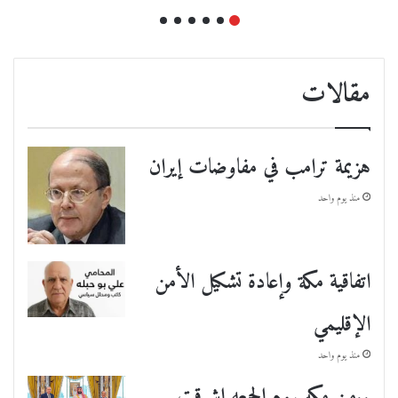
مقالات
هزيمة ترامب في مفاوضات إيران
منذ يوم واحد
اتفاقية مكة وإعادة تشكيل الأمن
الإقليمي
منذ يوم واحد
..من مكه بيوم الجمعه اشرقت