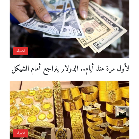
اقتصاد
لأول مرة منذ أيام.. الدولار يتراجع أمام الشيكل
اقتصاد