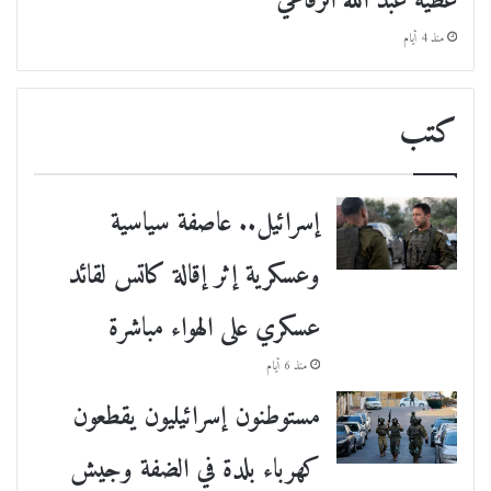
عطية عبد الله الرفاعي
منذ 4 أيام
كتب
إسرائيل.. عاصفة سياسية
وعسكرية إثر إقالة كاتس لقائد
عسكري على الهواء مباشرة
منذ 6 أيام
مستوطنون إسرائيليون يقطعون
كهرباء بلدة في الضفة وجيش