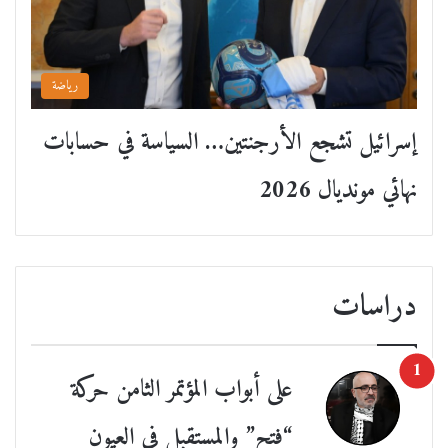
رياضة
إسرائيل تشجع الأرجنتين… السياسة في حسابات
نهائي مونديال 2026
دراسات
على أبواب المؤتمر الثامن حركة
“فتح” والمستقبل في العيون