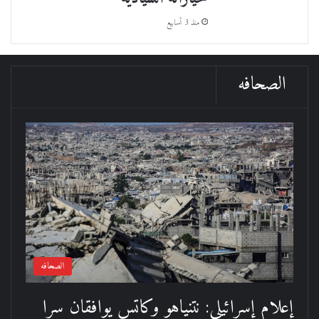
منذ 3 أسابيع
الصحافه
الصحافه
إعلام إسرائيلي: نتنياهو وكاتس يوافقان سرا