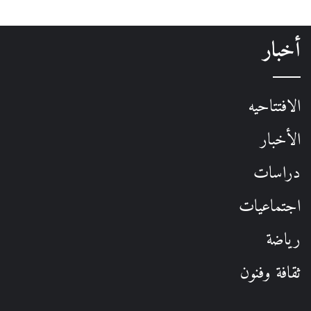
في النيجر
وتساؤلات حول
مصير إصلاحات
أخبار
الوزير سعداوي بعد
الافتتاحيه
مطالبات بتأجيلها
الأخبار
دراسات
اجتماعيات
رياضة
ثقافة وفنون