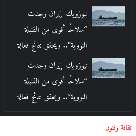
نيوزويك: إيران وجدت
“سلاحًا أقوى من القنبلة
النووية”.. ويحقق نتائج فعالة
نيوزويك: إيران وجدت
“سلاحًا أقوى من القنبلة
النووية”.. ويحقق نتائج فعالة
ثقافة وفنون