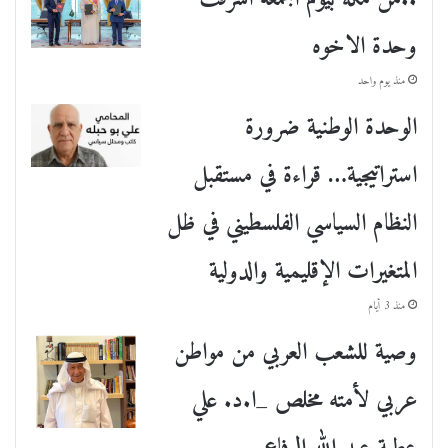
وحدة الاخوه
منذ يوم واحد
الوحدة الوطنية ضرورة
استراتيجية… قراءة في مستقبل
النظام السياسي الفلسطيني في ظل
المتغيرات الإقليمية والدولية
منذ 3 أيام
وصية للشعب العربي من مواطن
عربي لأمته مخلص _ا.د. علي