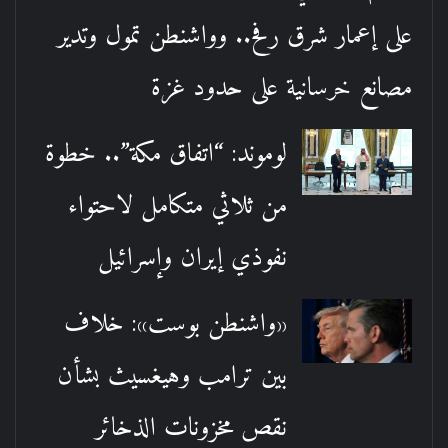
على إعمار شرق رفح.. وواشنطن تمول وتدير
مصانع خرسانية على حدود غزة
لوموند: “اتفاق مكة”.. خطوة
من ثلاثي متكامل لاحتواء
نفوذي إيران وإسرائيل
«واشنطن بوست»: خلاف
بين ترامب وهيغسيث بشأن
نقص مخزونات الذخائر