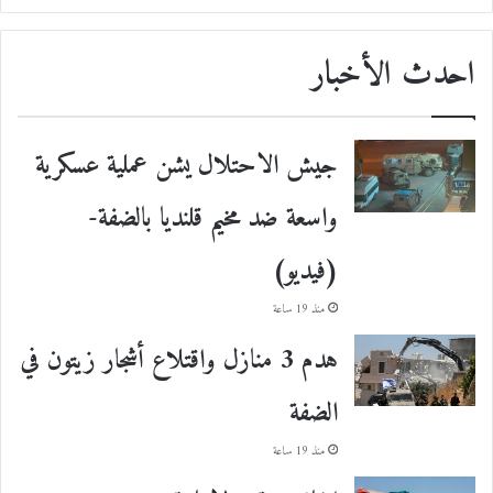
احدث الأخبار
جيش الاحتلال يشن عملية عسكرية
واسعة ضد مخيم قلنديا بالضفة-
(فيديو)
منذ 19 ساعة
هدم 3 منازل واقتلاع أشجار زيتون في
الضفة
منذ 19 ساعة