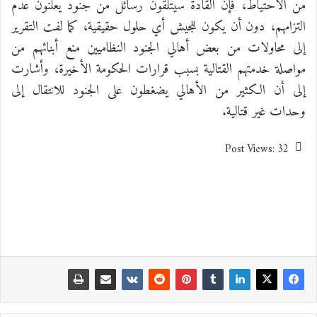
من الاحتياط، فإن القادة سيتلقّون رسائل من جنود يعلنون عدم
التزامهم، دون أن يكون للجيش أي حلول حقيقية، كما لفت التقرير
إلى محاولات من بعض أهالي الجنود النظاميين منع أبنائهم من
مواصلة خدمتهم القتالية بسبب قرارات الحكومة الأخيرة، وأشارت
إلى أن الكثير من الأهالي يضغطون على الجنود للانتقال إلى
وحدات غير قتالية.
Post Views:
32