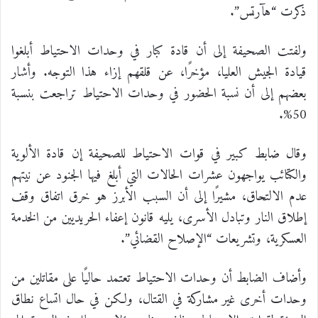
ذكرت “هآرتس”.
ولفتت الصحيفة إلى أن قادة كبار في وحدات الاحتياط أبلغوا
قيادة الجيش العليا، مؤخرًا، عن قلقهم إزاء هذا التوجه. وأشار
بعضهم إلى أن نسبة الحضور في وحدات الاحتياط تراجعت بنسبة
50%.
وقال ضابط كبير في قوات الاحتياط للصحيفة إن قادة الألوية
والكتائب يواجهون عشرات الحالات التي أبلغ فيها الجنود عن نيتهم
عدم الالتحاق، مشيرًا إلى أن السبب الأبرز هو خرق اتفاق وقف
إطلاق النار وتبادل الأسرى، يليه قانون إعفاء الحريديين من الخدمة
العسكرية، وتشريعات “الإصلاح القضائي”.
وأضاف الضابط أن وحدات الاحتياط تعتمد حاليًا على مقاتلين من
وحدات أخرى غير مشاركة في القتال، ولكن في حال اتساع نطاق