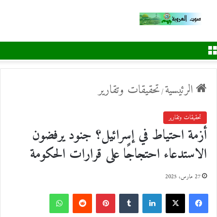
القائمة
الرئيسية
تحقيقات وتقارير
/
تحقيقات وتقارير
أزمة احتياط في إسرائيل؟ جنود يرفضون
الاستدعاء احتجاجًا على قرارات الحكومة
27 مارس، 2025
ف
ل
ب
و