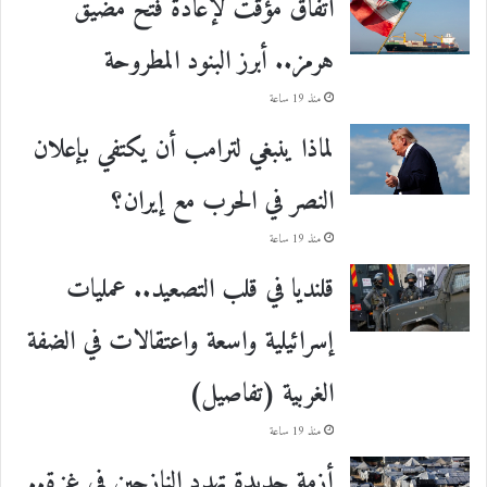
اتفاق مؤقت لإعادة فتح مضيق
هرمز.. أبرز البنود المطروحة
منذ 19 ساعة
لماذا ينبغي لترامب أن يكتفي بإعلان
النصر في الحرب مع إيران؟
منذ 19 ساعة
قلنديا في قلب التصعيد.. عمليات
إسرائيلية واسعة واعتقالات في الضفة
الغربية (تفاصيل)
منذ 19 ساعة
أزمة جديدة تهدد النازحين في غزة..