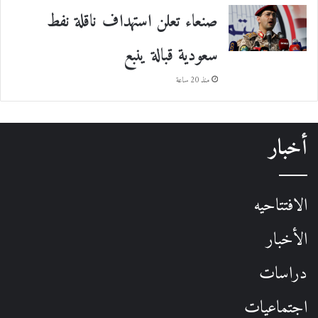
صنعاء تعلن استهداف ناقلة نفط
سعودية قبالة ينبع
منذ 20 ساعة
أخبار
الافتتاحيه
الأخبار
دراسات
اجتماعيات