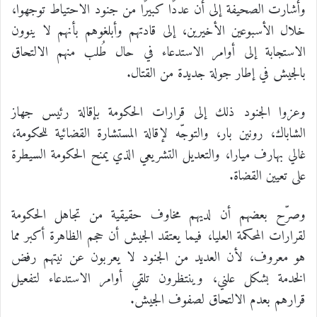
وأشارت الصحيفة إلى أن عددًا كبيرًا من جنود الاحتياط توجهوا،
خلال الأسبوعين الأخيرين، إلى قادتهم وأبلغوهم بأنهم لا ينوون
الاستجابة إلى أوامر الاستدعاء في حال طُلب منهم الالتحاق
بالجيش في إطار جولة جديدة من القتال.
وعزوا الجنود ذلك إلى قرارات الحكومة بإقالة رئيس جهاز
الشاباك، رونين بار، والتوجّه لإقالة المستشارة القضائية للحكومة،
غالي بهارف ميارا، والتعديل التشريعي الذي يمنح الحكومة السيطرة
على تعيين القضاة.
وصرّح بعضهم أن لديهم مخاوف حقيقية من تجاهل الحكومة
لقرارات المحكمة العليا، فيما يعتقد الجيش أن حجم الظاهرة أكبر مما
هو معروف، لأن العديد من الجنود لا يعربون عن نيتهم رفض
الخدمة بشكل علني، وينتظرون تلقي أوامر الاستدعاء لتفعيل
قرارهم بعدم الالتحاق لصفوف الجيش.