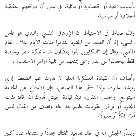
بأسباب صحية أو اقتصادية أو عائلية، في حين أن دوافعهم الحقيقية
أخلاقية أو سياسية.
وقال ضباط في الاحتياط إن الإرهاق النفسي والبدني هو عامل
رئيسي، إذ أن العديد من الجنود خدموا مئات الأيام خلال العام
الماضي. وقال إن “الكثيرين باتوا يفضّلون شراء تذكرة سفر رخيصة
فقط ليحصلوا على عذر رسمي يمنعهم من تلبية أوامر الاستدعاء”.
وأضاف أن القيادة العسكرية العليا لا تدرك حجم الضغط الذي
يعيشه الجنود، وإذا استمر هذا التجاهل، فإن الامتناع عن الخدمة
سيتوسع. وبحسب التقرير، فإن قيادة الجيش تُدرك أن إقالة مئات
الجنود أو فرض عقوبات عليهم بعد عام ونصف من القتال ليس
أمرًا ممكنًا أو مقبولًا.
ويقدّر الجيش أنه في حال تصعيد القتال مجددًا واستدعاء عدد كبير