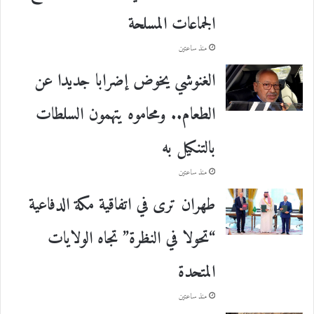
الجماعات المسلحة
منذ ساعتين
الغنوشي يخوض إضرابا جديدا عن
الطعام.. ومحاموه يتهمون السلطات
بالتنكيل به
منذ ساعتين
طهران ترى في اتفاقية مكة الدفاعية
“تحولا في النظرة” تجاه الولايات
المتحدة
منذ ساعتين