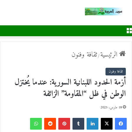
القائمة
الرئيسية
ثقافة وفنون
/
ثقافة وفنون
أزمة الحدود اللبنانية السورية: عندما يُختزل
الوطن في ظل “المقاومة” الزائفة
18 مارس، 2025
ف
ل
ب
و