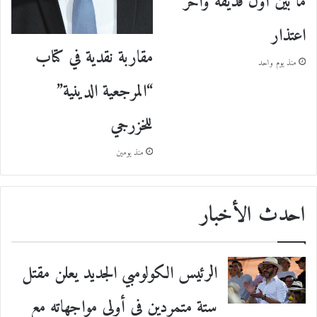
ما بين أول قذيفة وآخر
اعتذار
مقاربة نقدية في كتاب
منذ يوم واحد
“المرجعية الدينية”
للخزرجي
منذ يومين
احدث الأخبار
الرئيس الكولومبي الجديد يعلن مقتل
ستة متمردين في أولى مواجهاته مع