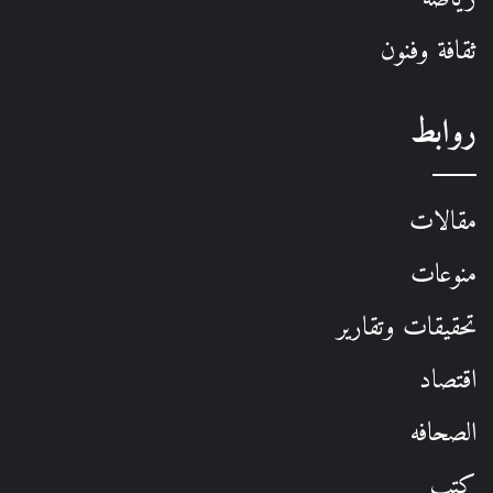
ثقافة وفنون
روابط
مقالات
منوعات
تحقيقات وتقارير
اقتصاد
الصحافه
كتب