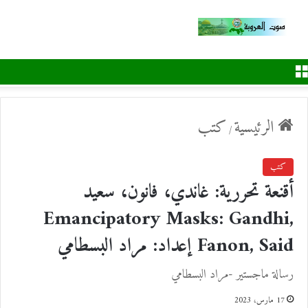
القائمة
الرئيسية
كتب
/
كتب
أقنعة تحررية: غاندي، فانون، سعيد
Emancipatory Masks: Gandhi,
Fanon, Said إعداد: مراد البسطامي
رسالة ماجستير -مراد البسطامي
17 مارس، 2023