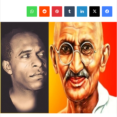
ف
ل
ب
و
ي
X
ي
T
ي
R
ا
س
ن
u
ن
e
ت
ب
ك
m
ت
d
س
و
د
b
ي
d
ا
ك
إ
l
ر
i
ب
ن
r
ي
t
س
ت