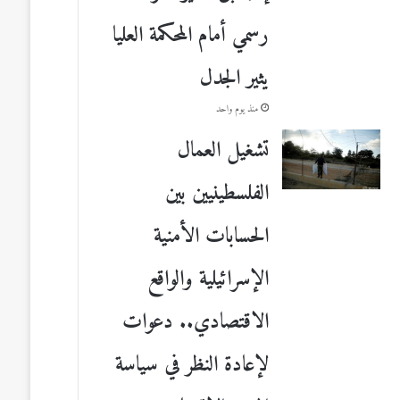
رسمي أمام المحكمة العليا
يثير الجدل
منذ يوم واحد
تشغيل العمال
الفلسطينيين بين
الحسابات الأمنية
الإسرائيلية والواقع
الاقتصادي.. دعوات
لإعادة النظر في سياسة