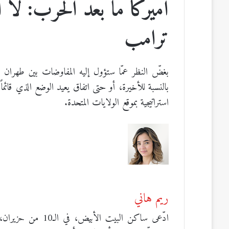
أميركا ما بعد الحرب: لا 
ترامب
بغضّ النظر عمّا ستؤول إليه المفاوضات بين طهران و
بالنسبة للأخيرة، أو حتى اتفاق يعيد الوضع الذي قائماً
استراتيجية بموقع الولايات المتحدة.
ريم هاني
ادّعى ساكن البيت ا