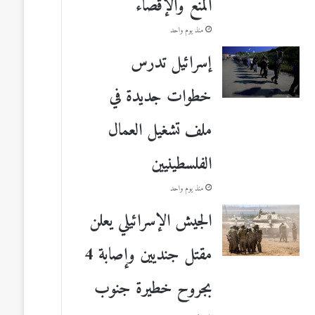
المنع والإقصاء
منذ يوم واحد
إسرائيل تدرس
خطوات جديدة في
ملف تشغيل العمال
الفلسطينيين
منذ يوم واحد
الجيش الإسرائيلي يعلن
مقتل جنديين وإصابة 4
بجروح خطيرة جنوب