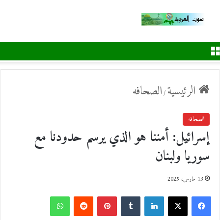
القائمة
الرئيسية
الصحافه
/
الصحافه
إسرائيل: أمننا هو الذي يرسم حدودنا مع
سوريا ولبنان
13 مارس، 2025
ف
ل
ب
و