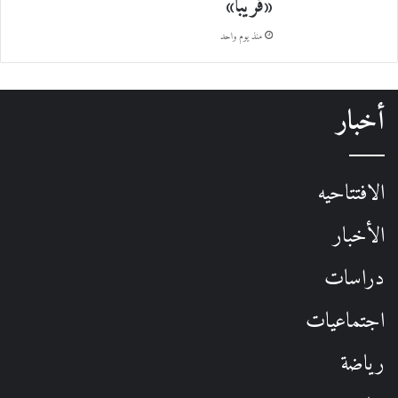
«قريباً»
منذ يوم واحد
أخبار
الافتتاحيه
الأخبار
دراسات
اجتماعيات
رياضة