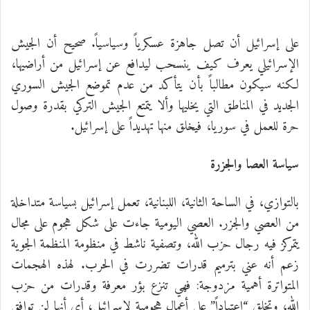
على إسرائيل أن تصل جاهزة عسكرياً وسياسياً. صحيح أن الجيش
الإسرائيلي يعرف كيف ينسحب ليدافع عن إسرائيل من أراضيها،
لكنه سيكون مطالباً بأن يتأكد من عدم تموضع الجيش السوري
الجديد في المناطق التي يخليها وألا يتمتع الجيش التركي بقدرة وصول
حرة للعمل في سوريا، فيخلق منها تهديداً على إسرائيل.
سياسة العصا والجزرة
بالتوازي، في الساحة الثانية، اللبنانية، تعمل إسرائيل بسياسة متداخلة
من العصي والجزر. العصي اليومية جاءت على شكل هجوم على مجال
يتمركز فيه رجال حزب الله، وتصفية ناشط في منظومة المنظمة الجوية
زعم أنه عني بترميم قدرات تضررت في الحرب. لهذه الهجمات
المتواترة أهمية مزدوجة: فهي تنزع بؤر معرفة وقدرات من حزب
الله، وتخلق “اعتياداً” على أعمال هجومية لإسرائيل؛ أي أنها لن توافق