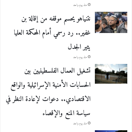
منذ يوم واحد
نتنياهو يحسم موقفه من إقالة بن
غفير.. رد رسمي أمام المحكمة العليا
يثير الجدل
منذ يوم واحد
تشغيل العمال الفلسطينيين بين
الحسابات الأمنية الإسرائيلية والواقع
الاقتصادي.. دعوات لإعادة النظر في
سياسة المنع والإقصاء
منذ يوم واحد