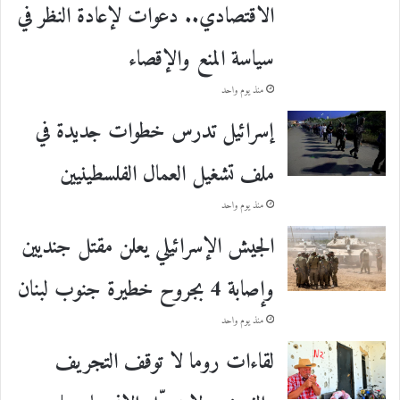
الاقتصادي.. دعوات لإعادة النظر في
سياسة المنع والإقصاء
منذ يوم واحد
إسرائيل تدرس خطوات جديدة في
ملف تشغيل العمال الفلسطينيين
منذ يوم واحد
الجيش الإسرائيلي يعلن مقتل جنديين
وإصابة 4 بجروح خطيرة جنوب لبنان
منذ يوم واحد
لقاءات روما لا توقف التجريف