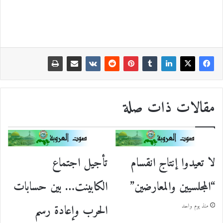
مقالات ذات صلة
لا تعيدوا إنتاج انقسام
تأجيل اجتماع
“المجلسيين والمعارضين”
الكابينت… بين حسابات
الحرب وإعادة رسم
منذ يوم واحد