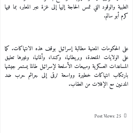
الطبية والوقود التي تمس الحاجة إليها إلى غزة عبر المعابر، بما فيها
كرم أبو سالم.
على الحكومات المعنية مطالبة إسرائيل بوقف هذه الانتهاكات. كما
على الولايات المتحدة، وبريطانيا، وكندا، وألمانيا، وغيرها تعليق
المساعدات العسكرية ومبيعات الأسلحة لإسرائيل طالما يستمر جيشها
بارتكاب انتهاكات خطيرة وواسعة ترقى إلى جرائم حرب ضد
المدنيين مع الإفلات من العقاب.
Post Views:
25