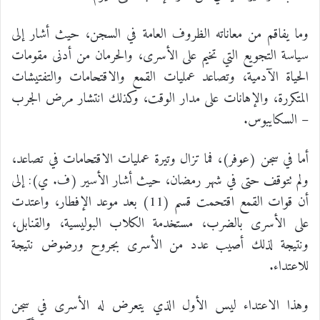
وما يفاقم من معاناته الظروف العامة في السجن، حيث أشار إلى
سياسة التجويع التي تخيم على الأسرى، والحرمان من أدنى مقومات
الحياة الآدمية، وتصاعد عمليات القمع والاقتحامات والتفتيشات
المتكررة، والإهانات على مدار الوقت، وكذلك انتشار مرض الجرب
– السكايبوس.
أما في سجن (عوفر)، فما تزال وتيرة عمليات الاقتحامات في تصاعد،
ولم تتوقف حتى في شهر رمضان، حيث أشار الأسير (ف. ي): إلى
أن قوات القمع اقتحمت قسم (11) بعد موعد الإفطار، واعتدت
على الأسرى بالضرب، مستخدمة الكلاب البوليسية، والقنابل،
ونتيجة لذلك أصيب عدد من الأسرى بجروح ورضوض نتيجة
للاعتداء.
وهذا الاعتداء ليس الأول الذي يتعرض له الأسرى في سجن