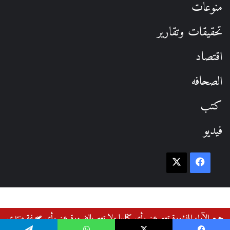
منوعات
تحقيقات وتقارير
اقتصاد
الصحافه
كتب
فيديو
فيسبوك
‫X
جميع الآراء المنشورة تعبر عن رأي كتابها ولا تعبر بالضرورة عن رأي صحيفة منتدى
القوميين العرب