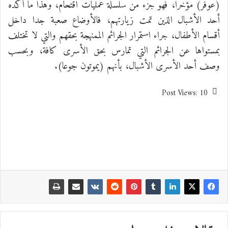
(عوفر) مؤخرا، فهو جزء من سلسلة عمليات اقتحام، وهذا ما أكده
أحد الأشبال الذين تمت زيارتهم، فالأوضاع صعبة جدا داخل
أقسام الأطفال، جراء استمرار الجرائم الممنهجة بحقهم والتي لا تختلف
بمستواها عن الجرائم التي تمارس بحق الأسرى كافة، وبحسب
وصف أحد الأسرى الأشبال، بأنهم (يموتون جوعا).
Post Views:
10