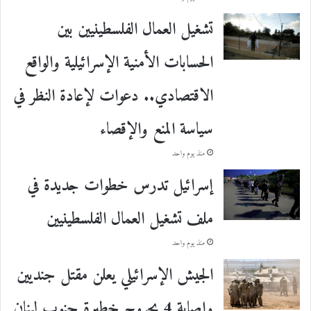
تشغيل العمال الفلسطينيين بين
الحسابات الأمنية الإسرائيلية والواقع
الاقتصادي.. دعوات لإعادة النظر في
سياسة المنع والإقصاء
منذ يوم واحد
إسرائيل تدرس خطوات جديدة في
ملف تشغيل العمال الفلسطينيين
منذ يوم واحد
الجيش الإسرائيلي يعلن مقتل جنديين
وإصابة 4 بجروح خطيرة جنوب لبنان