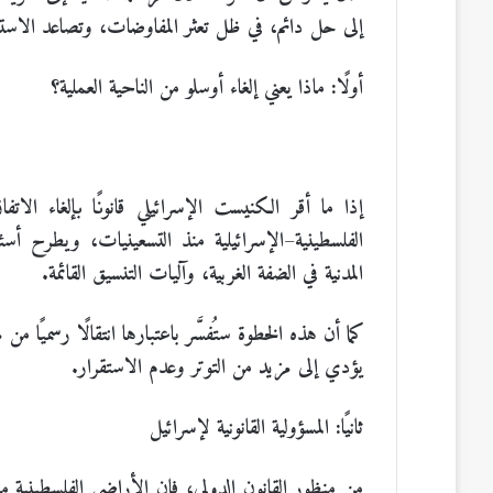
إلى حل دائم، في ظل تعثر المفاوضات، وتصاعد الاستيط
أولًا: ماذا يعني إلغاء أوسلو من الناحية العملية؟
إذا ما أقر الكنيست الإسرائيلي قانونًا بإلغاء ال
الفلسطينية–الإسرائيلية منذ التسعينيات، ويطرح أس
المدنية في الضفة الغربية، وآليات التنسيق القائمة.
كما أن هذه الخطوة ستُفسَّر باعتبارها انتقالًا رسميًا م
يؤدي إلى مزيد من التوتر وعدم الاستقرار.
ثانيًا: المسؤولية القانونية لإسرائيل
من منظور القانون الدولي، فإن الأراضي الفلسطينية ما