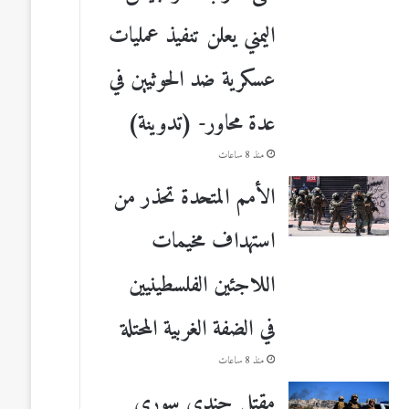
اليمني يعلن تنفيذ عمليات
عسكرية ضد الحوثيين في
عدة محاور- (تدوينة)
منذ 8 ساعات
الأمم المتحدة تحذر من
استهداف مخيمات
اللاجئين الفلسطينيين
في الضفة الغربية المحتلة
منذ 8 ساعات
مقتل جندي سوري