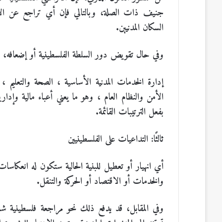
جنيف ذات الصلة، وبالتالي فإن أي تراجع عن الاتفاق
السكان المدنيين.
وفي حال تقويض دور السلطة الفلسطينية أو إضعافه، ف
إدارة الخدمات المدنية الأساسية
،
الصحة والتعليم
،
الأمن والنظام العام
،
وهو ما يعني أعباء مالية وإدا
بفعل الترتيبات القائمة.
ثالثًا: التداعيات على الفلسطينيين
أي انهيار أو تعطيل للبنية الحالية ستكون له انعكاسات
والخدمات أو الاقتصاد أو الحركة والتنقل.
وفي المقابل، قد يدفع ذلك نحو مراجعة فلسطينية شاملة