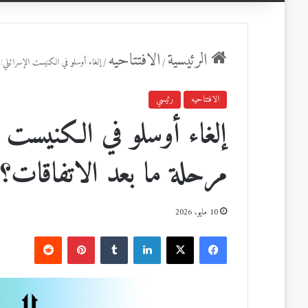
عن
الرئيسية
الافتتاحيه
/
/
إلغاء أوسلو في الكنيست الإسرائيلي
الافتتاحيه
رئيسي
إلغاء أوسلو في الكنيست 
مرحلة ما بعد الاتفاقات؟
10 مايو، 2026
ف
ل
ب
ي
X
ي
T
ي
R