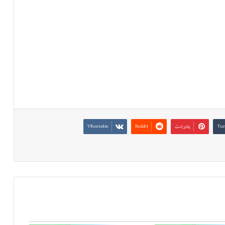
بينتيريست