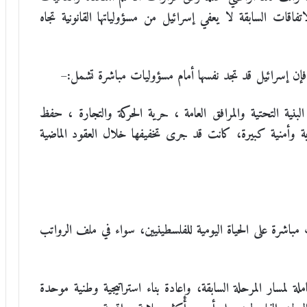
ات السابقة لا يعفي إسرائيل من مسؤولياتها القانونية تجاه
إن إسرائيل قد تجد نفسها أمام مسؤوليات مباشرة تشمل:
–
البنية التحتية والمرافق العامة
،
حرية الحركة والتجارة
،
حفظ
رية وأمنية كبيرة، كانت قد جرى تخفيفها خلال العقود الماضية
 مباشرة على الحياة اليومية للفلسطينيين، سواء في ملف الرواتب
 لمسار المرحلة السابقة، وإعادة بناء استراتيجية وطنية موحدة