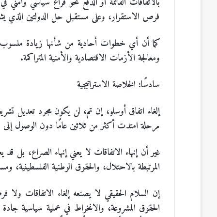
بالاتفاقات القائمة أو الدفع نحو فراغ سياسي وأمني ف
فرص الاستقرار، وعلى مستقبل حل الدولتين الذي يشك
كما أن أي خطوات أحادية من شأنها زيادة منسوب التو
ومعالجة الأزمات الاقتصادية والأمنية المتراكمة.
سادسًا: الخلاصة الاستراتيجية
إلغاء اتفاق أوسلو، إن تم، لن يكون مجرد تعديل تشريعي 
مرحلة امتدت أكثر من ثلاثين عامًا دون الوصول إلى
غير أن إنهاء الاتفاقات لا يعني إنهاء الصراع، بل قد 
المرتبطة بالاحتلال، والحقوق الوطنية الفلسطينية، ومس
إن السلام الحقيقي لا يصنعه إلغاء الاتفاقات ولا فرض
الحقوق المشروعة، والانخراط في عملية سياسية جادة 