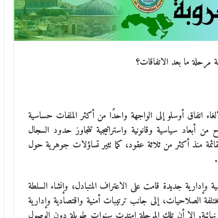
ة مرحلة ما بعد الاتفاقات؟
اء اتفاق أوسلو إلى الواجهة واحدًا من أكثر الملفات حساسية
ح من أبعاد سياسية وقانونية واستراتيجية تتجاوز حدود السجال
قائمة منذ أكثر من ثلاثة عقود، كما تثير تساؤلات جوهرية حول
.
م 1993، تشكلت بنية سياسية وإدارية جديدة قامت على الاعتراف المتبادل، وإنشاء السلطة
 مختلفة الصلاحيات، إلى جانب ترتيبات أمنية واقتصادية وإدارية
نهائية. إلا أن تلك المرحلة امتدت سنوات طويلة دون الوصول