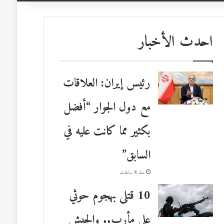
احدث الأخبار
رئيس إيران: العلاقات
مع دول الجوار “أفضل
بكثير مما كانت عليه في
السابق”
منذ 8 ساعات
10 قتلى بهجوم حوثي
على مأرب.. والجيش