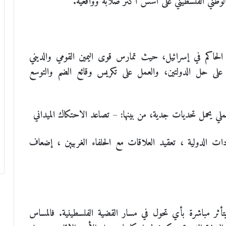
 الوطني الفلسطيني على أسس أكثر صلابة وواقعية.
لحاكم في إسرائيل، حيث تمارس قوى اليمين القومي والديني
لى حل الدولتين، والعمل على تكريس وقائع الضم والتوسع
عملي يحمل تحديات جدية، من بينها:
–
تصاعد الاحتكاك الميداني
دات الدولية
،
تعقيد العلاقات مع الحلفاء الغربيين
،
إضعاف
يتأثر مباشرة بأي تحول في مسار القضية الفلسطينية. فالمساس