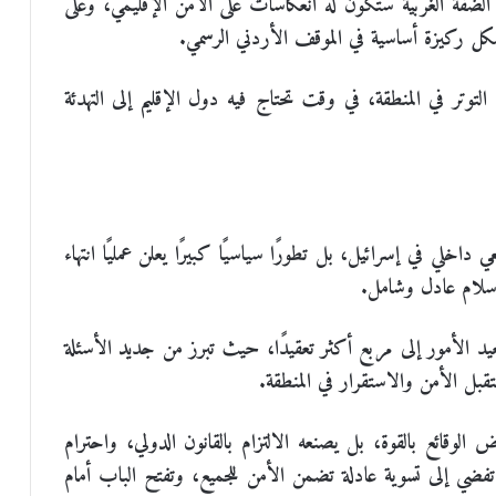
ي الضفة الغربية ستكون له انعكاسات على الأمن الإقليمي، وعلى
ل ركيزة أساسية في الموقف الأردني الرسمي.
تر في المنطقة، في وقت تحتاج فيه دول الإقليم إلى التهدئة
داخلي في إسرائيل، بل تطورًا سياسيًا كبيرًا يعلن عمليًا انتهاء
 سلام عادل وشامل.
يعيد الأمور إلى مربع أكثر تعقيدًا، حيث تبرز من جديد الأسئلة
تقبل الأمن والاستقرار في المنطقة.
 الوقائع بالقوة، بل يصنعه الالتزام بالقانون الدولي، واحترام
تفضي إلى تسوية عادلة تضمن الأمن للجميع، وتفتح الباب أمام