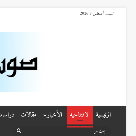
السبت, أغسطس 8 2026
الرئيسية
الافتتاحيه
الأخبار
مقالات
دراسا
بحث