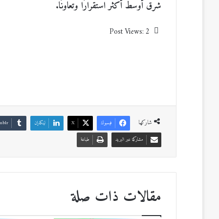
شرق أوسط أكثر استقرارًا وتعاونًا.
Post Views:
2
شاركها
فيسبوك
‫X
لينكدإن
مشاركة عبر البريد
طباعة
مقالات ذات صلة