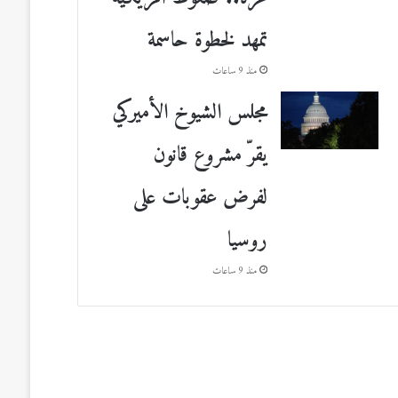
تمهد لخطوة حاسمة
منذ 9 ساعات
مجلس الشيوخ الأميركي
يقرّ مشروع قانون
لفرض عقوبات على
روسيا
منذ 9 ساعات