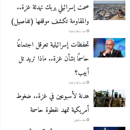
صمت إسرائيلي يربك تهدئة غزة..
والمقاومة تكشف موقفها (تفاصيل)
منذ ساعة واحدة
تحفظات إسرائيلية تعرقل اجتماعًا
حاسمًا بشأن غزة.. ماذا تريد تل
أبيب؟
منذ ساعة واحدة
هدنة لأسبوعين في غزة.. ضغوط
أمريكية تمهد لخطوة حاسمة
منذ ساعتين