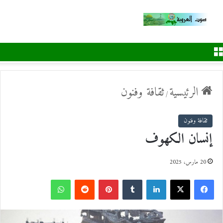
القائمة
الرئيسية
ثقافة وفنون
/
ثقافة وفنون
إنسان الكهوف
20 مارس، 2025
ف
ل
ب
و
ي
X
ي
T
ي
R
ا