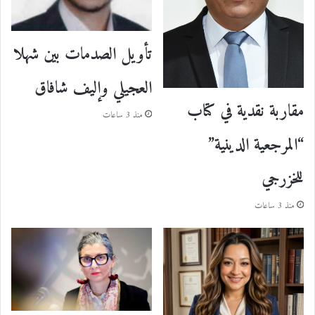
تأويل الصدمات بين شهلا
العجيلي وإليف شافاق
مقاربة نقدية في كتاب
منذ 3 ساعات
“المرجعية الدينية”
للخزرجي
منذ 3 ساعات