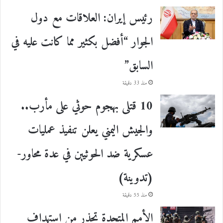
رئيس إيران: العلاقات مع دول
الجوار “أفضل بكثير مما كانت عليه في
السابق”
منذ 33 دقيقة
10 قتلى بهجوم حوثي على مأرب..
والجيش اليمني يعلن تنفيذ عمليات
عسكرية ضد الحوثيين في عدة محاور-
(تدوينة)
منذ 55 دقيقة
الأمم المتحدة تحذر من استهداف