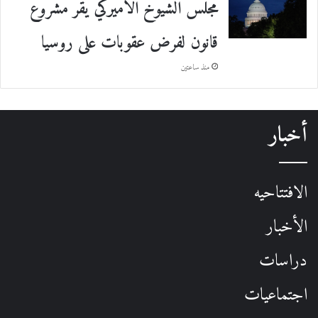
مجلس الشيوخ الأميركي يقرّ مشروع
قانون لفرض عقوبات على روسيا
منذ ساعتين
أخبار
الافتتاحيه
الأخبار
دراسات
اجتماعيات