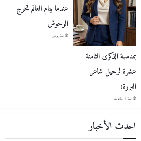
عندما ينام العالم تخرج
الوحوش
منذ يومين
بمناسبة الذكرى الثامنة
عشرة لرحيل شاعر
البروة:
منذ 4 ساعات
احدث الأخبار