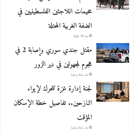
مخيمات اللاجئين الفلسطينيين في
الضفة الغربية المحتلة
منذ 58 دقيقة
مقتل جندي سوري وإصابة 2 في
هجوم لمجهولين في دير الزور
منذ ساعة واحدة
لجنة إدارة غزة تتحرك لإيواء
النازحين.. تفاصيل خطة الإسكان
المؤقت
منذ ساعة واحدة