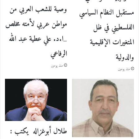
وصية للشعب العربي من
مستقبل النظام السياسي
مواطن عربي لأمته مخلص
الفلسطيني في ظل
_ا.د. علي عطية عبد الله
المتغيرات الإقليمية
الرفاعي
والدولية
منذ يومين
منذ يومين
طلال أبوغزاله يكتب :