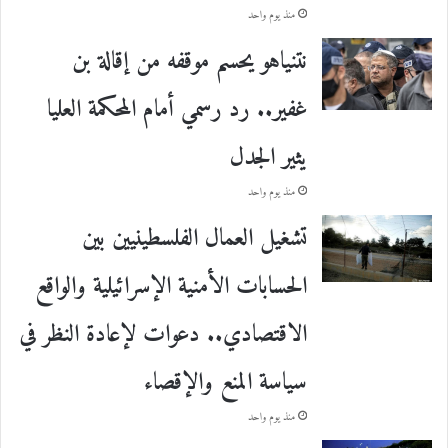
منذ يوم واحد
نتنياهو يحسم موقفه من إقالة بن
غفير.. رد رسمي أمام المحكمة العليا
يثير الجدل
منذ يوم واحد
تشغيل العمال الفلسطينيين بين
الحسابات الأمنية الإسرائيلية والواقع
الاقتصادي.. دعوات لإعادة النظر في
سياسة المنع والإقصاء
منذ يوم واحد