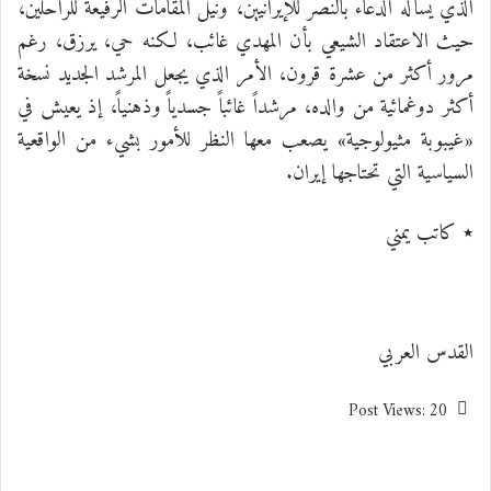
الذي يسأله الدعاء بالنصر للإيرانيين، ونيل المقامات الرفيعة للراحلين،
حيث الاعتقاد الشيعي بأن المهدي غائب، لكنه حي، يرزق، رغم
مرور أكثر من عشرة قرون، الأمر الذي يجعل المرشد الجديد نسخة
أكثر دوغمائية من والده، مرشداً غائباً جسدياً وذهنياً، إذ يعيش في
«غيبوبة مثيولوجية» يصعب معها النظر للأمور بشيء من الواقعية
السياسية التي تحتاجها إيران.
٭ كاتب يمني
القدس العربي
Post Views:
20