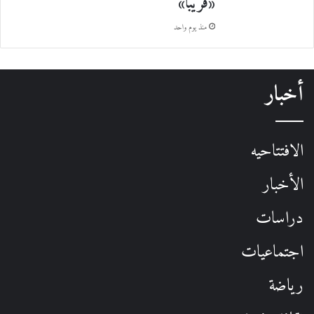
«قريباً»
منذ يوم واحد
أخبار
الافتتاحيه
الأخبار
دراسات
اجتماعيات
رياضة