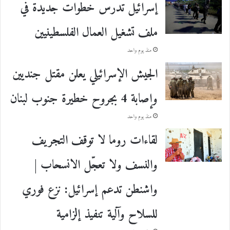
إسرائيل تدرس خطوات جديدة في
ملف تشغيل العمال الفلسطينيين
منذ يوم واحد
الجيش الإسرائيلي يعلن مقتل جنديين
وإصابة 4 بجروح خطيرة جنوب لبنان
منذ يوم واحد
لقاءات روما لا توقف التجريف
والنسف ولا تعجّل الانسحاب |
واشنطن تدعم إسرائيل: نزع فوري
للسلاح وآلية تنفيذ إلزامية