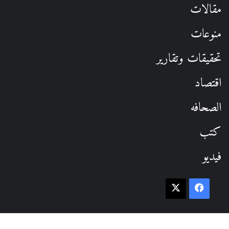
مقالات
منوعات
تحقيقات وتقارير
اقتصاد
الصحافه
كتب
فيديو
فيسبوك
‫X