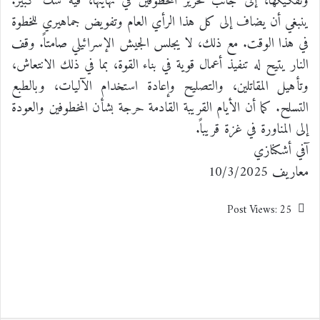
وتفكيكها، إلى جانب تحرير المخطوفين في نهايتها، فيه شك كبير.
ينبغي أن يضاف إلى كل هذا الرأي العام وتفويض جماهيري للخطوة
في هذا الوقت. مع ذلك، لا يجلس الجيش الإسرائيلي صامتاً. وقف
النار يتيح له تنفيذ أعمال قوية في بناء القوة، بما في ذلك الانتعاش،
وتأهيل المقاتلين، والتصليح وإعادة استخدام الآليات، وبالطبع
التسلح. كما أن الأيام القريبة القادمة حرجة بشأن المخطوفين والعودة
إلى المناورة في غزة قريباً.
آفي أشكنازي
معاريف 10/3/2025
Post Views:
25