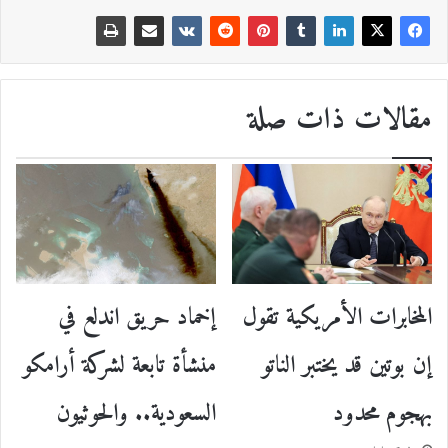
مقالات ذات صلة
المخابرات الأمريكية تقول
إخماد حريق اندلع في
إن بوتين قد يختبر الناتو
منشأة تابعة لشركة أرامكو
بهجوم محدود
السعودية.. والحوثيون