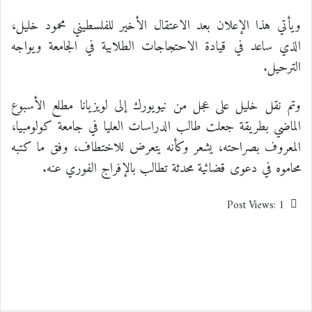
ويأتي هذا الإعلان بعد الاعتقال الأخير للفلسطيني محمود خليل،
الذي ساعد في قيادة الاحتجاجات الطلابية في الجامعة ويواجه
الترحيل.
وتم نقل خليل على عجل من نيويورك إلى لويزيانا مطلع الأسبوع
الماضي بطريقة جعلت طالب الدراسات العليا في جامعة كولومبيا،
المعروف بصراحته، يشعر وكأنه يتعرض للاختطاف، وفق ما كتبه
محاموه في دعوى قضائية محدثة تطالب بالإفراج الفوري عنه.
Post Views:
1