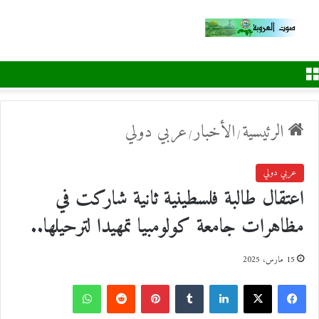
القائمة
الرئيسية
الأخبار
عربي دولي
/
/
عربي دولي
اعتقال طالبة فلسطينية ثانية شاركت في
مظاهرات جامعة كولومبيا تمهيدا لترحيلها..
15 مارس، 2025
ف
ل
ب
و