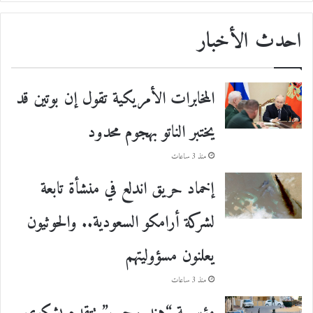
احدث الأخبار
المخابرات الأمريكية تقول إن بوتين قد
يختبر الناتو بهجوم محدود
منذ 3 ساعات
إخماد حريق اندلع في منشأة تابعة
لشركة أرامكو السعودية.. والحوثيون
يعلنون مسؤوليتهم
منذ 3 ساعات