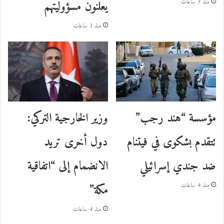
يعلنون مسؤوليتهم
منذ 3 ساعات
منذ 3 ساعات
مؤسسة “هند رجب”
وزير الخارجية التركي:
تتقدم بشكوى في فيتنام
دول أخرى تريد
ضد جندي إسرائيلي
الانضمام إلى “اتفاقية
مكة”
منذ 4 ساعات
منذ 4 ساعات