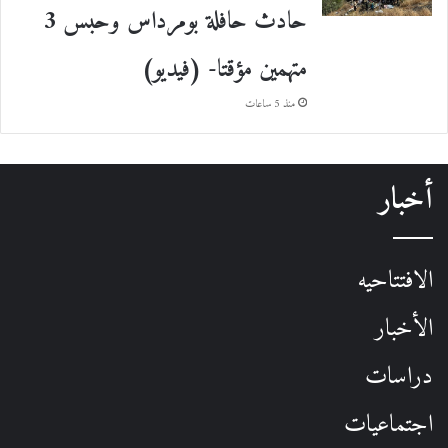
حادث حافلة بومرداس وحبس 3
متهمين مؤقتا- (فيديو)
منذ 5 ساعات
أخبار
الافتتاحيه
الأخبار
دراسات
اجتماعيات