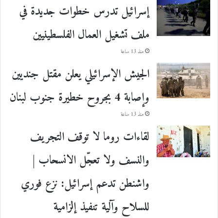
إسرائيل تدرس خطوات جديدة في
ملف تشغيل العمال الفلسطينيين
منذ 13 ساعة
الجيش الإسرائيلي يعلن مقتل جنديين
وإصابة 4 بجروح خطيرة جنوب لبنان
منذ 13 ساعة
لقاءات روما لا توقف التجريف
والنسف ولا تعجّل الانسحاب |
واشنطن تدعم إسرائيل: نزع فوري
للسلاح وآلية تنفيذ إلزامية