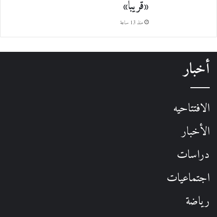
«قريباً»
منذ 13 ساعة
أخبار
الافتتاحيه
الأخبار
دراسات
اجتماعيات
رياضة