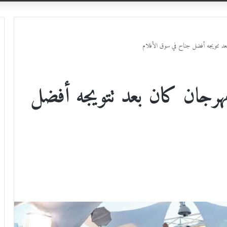
عد تتويجه أفضل جناح في سوق الأفلام
مهرجان كان بعد تتويجه أفضل