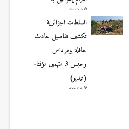
منذ 5 ساعات
السلطات الجزائرية
تكشف تفاصيل حادث
حافلة بومرداس
وحبس 3 متهمين مؤقتا-
(فيديو)
منذ 5 ساعات