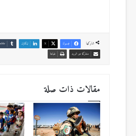
شاركها
فيسبوك
‫X
لينكدإن
مشاركة عبر البريد
طباعة
مقالات ذات صلة