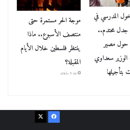
خول المدرسي في
موجة الحر مستمرة حتى
د جدل محتدم..
منتصف الأسبوع.. ماذا
 حول مصير
ينتظر فلسطين خلال الأيام
لوزير سعداوي
المقبلة؟
 بتأجيلها
منذ 5 ساعات
فيسبوك
‫X