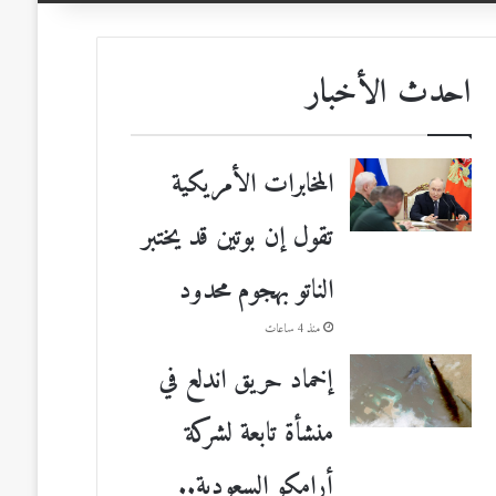
احدث الأخبار
المخابرات الأمريكية
تقول إن بوتين قد يختبر
الناتو بهجوم محدود
منذ 4 ساعات
إخماد حريق اندلع في
منشأة تابعة لشركة
أرامكو السعودية..