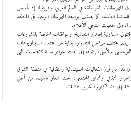
رق المهرجانات السينمائية في العالم العربي وإفريقيا، إذ تأسس
ية للسينما العالمية، كما يُصنف بوصفه المهرجان الوحيد في المنطقة
د الدولي لجمعيات منتجي الأفلام.
، فتتولى مسؤولية إصدار التصاريح والموافقات الخاصة بالمشروعات
 يضم مختلف مراحل التصوير، بداية من اعتماد السيناريوهات
اللوجستي والأمني، إضافة إلى تقديم حوافز مالية للإنتاجات التي
دًا من أبرز الفعاليات السينمائية والثقافية في منطقة الشرق
والحوار الثقافي والتأثير المجتمعي، تحت شعار «سينما من أجل
.