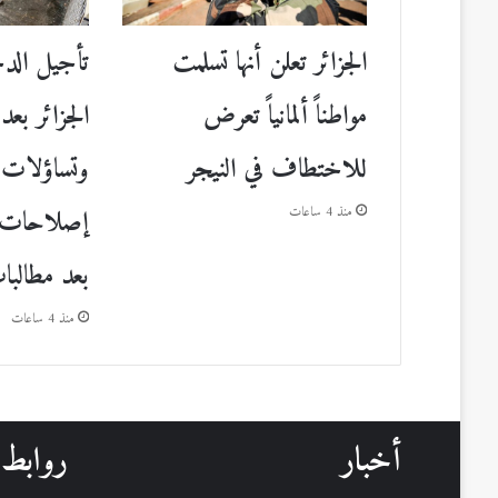
الجزائر تعلن أنها تسلمت
تأجيل الد
مواطناً ألمانياً تعرض
الجزائر بع
للاختطاف في النيجر
وتساؤلات
إصلاحات ا
منذ 4 ساعات
بعد مطالبات
منذ 4 ساعات
أخبار
روابط