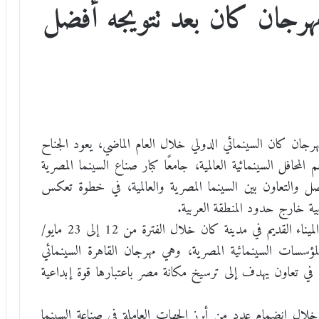
مهرجان كان بعد تتويجه أفضل
رجان كان السينمائي الدولي خلال العام الماضي، يعود الجناح
افل السينمائية العالمية، جامعًا كبار صناع السينما المصرية
اصل والتعاون بين السينما المصرية والعالمية، في خطوة تعكس
بية خارج حدود المنطقة العربية.
ويقام الجناح المصري في منطقة البانتييرو المطلة على الميناء القديم في مدينة كان خلال الفترة من 12 إلى 23 مايو/
المؤسسات السينمائية المصرية، وهي مهرجان القاهرة السينمائي
، في تعاون يهدف إلى ترسيخ مكانة مصر باعتبارها قوة إبداعية
خلال انضمام عدد من أبرز الجهات العاملة في صناعة السينما