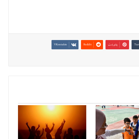
بينتيريست