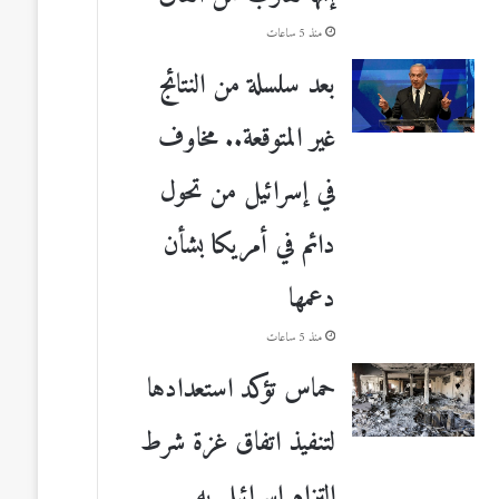
منذ 5 ساعات
بعد سلسلة من النتائج
غير المتوقعة.. مخاوف
في إسرائيل من تحول
دائم في أمريكا بشأن
دعمها
منذ 5 ساعات
حماس تؤكد استعدادها
لتنفيذ اتفاق غزة شرط
التزام إسرائيل به