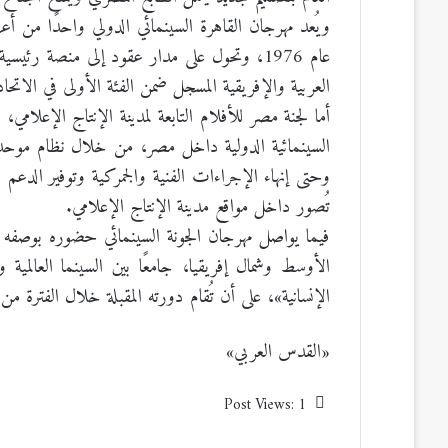
ويُعد مهرجان القاهرة السينمائي الدولي واحدًا من أع
عام 1976، وتحول على مدار عقود إلى منصة رئيس
العربية والإفريقية المسجل ضمن الفئة الأولى في الاتحا
أما لجنة مصر للأفلام التابعة لمدينة الإنتاج الإعلامي
السينمائية الدولية داخل مصر، من خلال نظام موحد
وحتى إنهاء الإجراءات الفنية والجمركية وتوفير الدعم 
تُصور داخل مواقع مدينة الإنتاج الإعلامي.
فيما يواصل مهرجان الجونة السينمائي حضوره بوصفه واح
الأوسط وشمال إفريقيا، جامعًا بين السينما العالمية 
الإنسانية»، على أن تُقام دورته المقبلة خلال الفترة من 15 إلى 23 أكتوبر/ تشرين 2026
«القدس العربي»
Post Views:
1