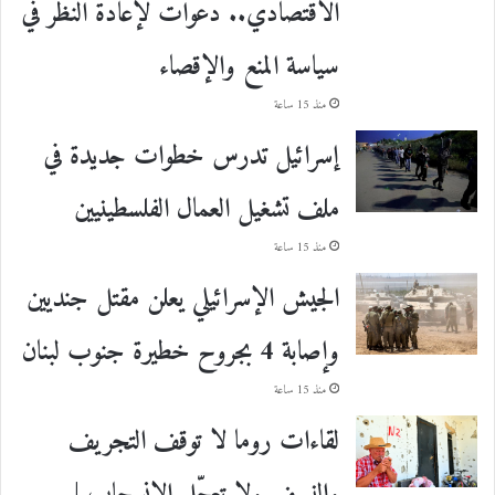
الاقتصادي.. دعوات لإعادة النظر في
سياسة المنع والإقصاء
منذ 15 ساعة
إسرائيل تدرس خطوات جديدة في
ملف تشغيل العمال الفلسطينيين
منذ 15 ساعة
الجيش الإسرائيلي يعلن مقتل جنديين
وإصابة 4 بجروح خطيرة جنوب لبنان
منذ 15 ساعة
لقاءات روما لا توقف التجريف