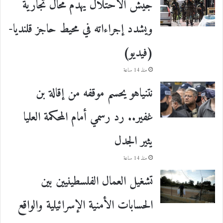
جيش الاحتلال يهدم محالّ تجارية
ويشدد إجراءاته في محيط حاجز قلنديا-
(فيديو)
منذ 14 ساعة
نتنياهو يحسم موقفه من إقالة بن
غفير.. رد رسمي أمام المحكمة العليا
يثير الجدل
منذ 14 ساعة
تشغيل العمال الفلسطينيين بين
الحسابات الأمنية الإسرائيلية والواقع