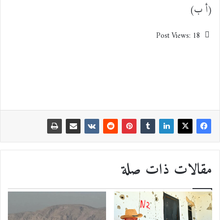
(أ ب)
Post Views:
18
مقالات ذات صلة