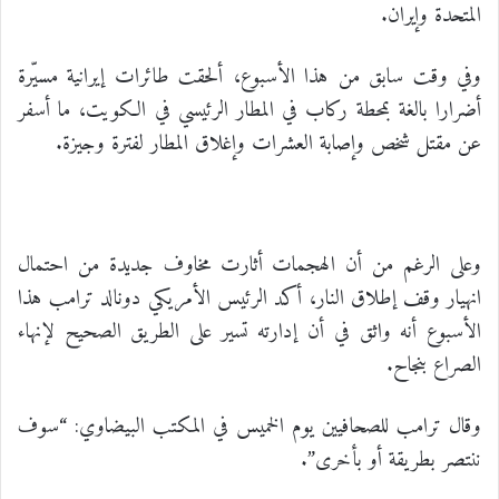
المتحدة وإيران.
وفي وقت سابق من هذا الأسبوع، ألحقت طائرات إيرانية مسيّرة
أضرارا بالغة بمحطة ركاب في المطار الرئيسي في الكويت، ما أسفر
عن مقتل شخص وإصابة العشرات وإغلاق المطار لفترة وجيزة.
وعلى الرغم من أن الهجمات أثارت مخاوف جديدة من احتمال
انهيار وقف إطلاق النار، أكد الرئيس الأمريكي دونالد ترامب هذا
الأسبوع أنه واثق في أن إدارته تسير على الطريق الصحيح لإنهاء
الصراع بنجاح.
وقال ترامب للصحافيين يوم الخميس في المكتب البيضاوي: “سوف
ننتصر بطريقة أو بأخرى”.