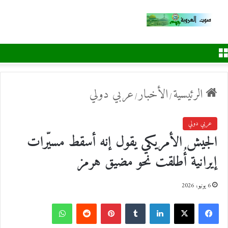
القائمة
الرئيسية
الأخبار
عربي دولي
/
/
عربي دولي
الجيش الأمريكي يقول إنه أسقط مسيّرات
إيرانية أُطلقت نحو مضيق هرمز
6 يونيو، 2026
ف
ل
ب
و