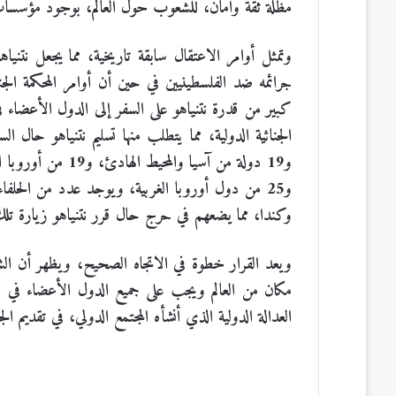
مظلة ثقة وأمان، للشعوب حول العالم، بوجود مؤسسات
وتمثل أوامر الاعتقال سابقة تاريخية، مما يجعل نتنيا
جرائمه ضد الفلسطينيين في حين أن أوامر المحكمة الجن
و25 من دول أوروبا الغربية، ويوجد عدد من الحلفاء ل
وكندا، مما يضعهم في حرج حال قرر نتنياهو زيارة تلك
ويعد القرار خطوة في الاتجاه الصحيح، ويظهر أن ال
مكان من العالم ويجب على جميع الدول الأعضاء في الأم
العدالة الدولية الذي أنشأه المجتمع الدولي، في تقديم ال