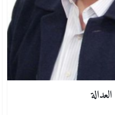
لعدالة