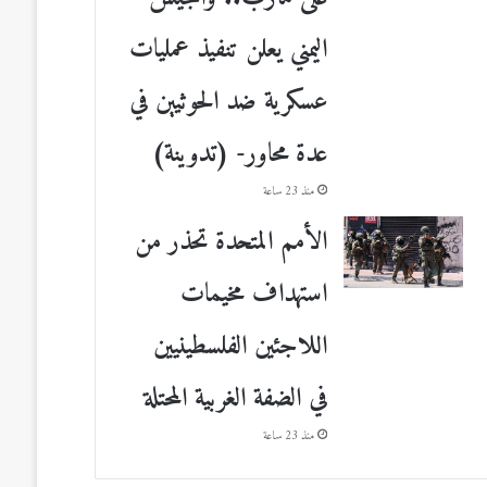
اليمني يعلن تنفيذ عمليات
عسكرية ضد الحوثيين في
عدة محاور- (تدوينة)
منذ 23 ساعة
الأمم المتحدة تحذر من
استهداف مخيمات
اللاجئين الفلسطينيين
في الضفة الغربية المحتلة
منذ 23 ساعة