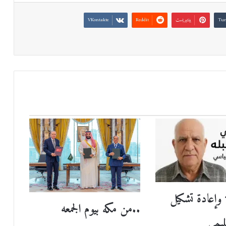
بينتيريست
 وإعادة تشكيل
..من مكه بيوم الجمعه
ليمي