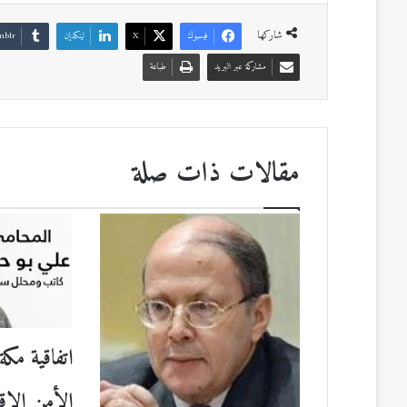
شاركها
فيسبوك
‫X
لينكدإن
مشاركة عبر البريد
طباعة
مقالات ذات صلة
اتفاقية مكة
الأمن الإق