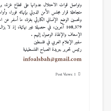
متجاهلة قرار مجلس الأمن الدولي بإنهائه فورا، وأوامر 
108,379 آخرين، في حصيلة غير نهائية، إذ لا
الإسعاف والإنقاذ الوصول إليهم .
سفير الإعلام العربي في فلسطين
رئيس تحرير جريدة الصباح الفلسطينية
infoalsbah@gmail.com
Post Views:
1