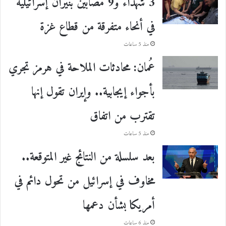
3 شهداء و9 مصابين بنيران إسرائيلية
في أنحاء متفرقة من قطاع غزة
منذ 5 ساعات
عُمان: محادثات الملاحة في هرمز تجري
بأجواء إيجابية.. وإيران تقول إنها
تقترب من اتفاق
منذ 5 ساعات
بعد سلسلة من النتائج غير المتوقعة..
مخاوف في إسرائيل من تحول دائم في
أمريكا بشأن دعمها
منذ 6 ساعات