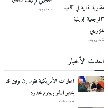
العجيلي وإليف شافاق
مقاربة نقدية في كتاب
منذ يوم واحد
“المرجعية الدينية”
للخزرجي
منذ يوم واحد
احدث الأخبار
المخابرات الأمريكية تقول إن بوتين قد
يختبر الناتو بهجوم محدود
منذ 4 ساعات