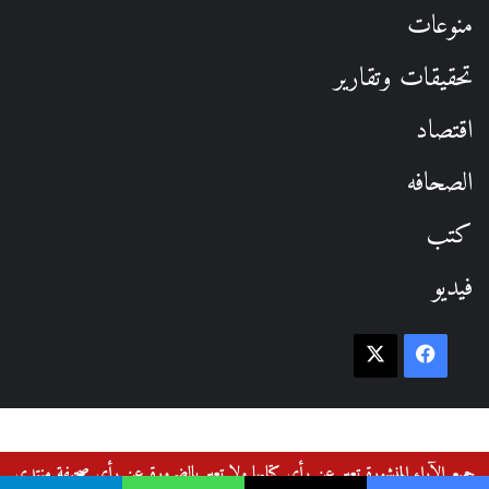
منوعات
تحقيقات وتقارير
اقتصاد
الصحافه
كتب
فيديو
فيسبوك
‫X
جميع الآراء المنشورة تعبر عن رأي كتابها ولا تعبر بالضرورة عن رأي صحيفة منتدى