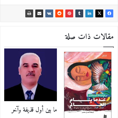
مقالات ذات صلة
ما بين أول قذيفة وآخر