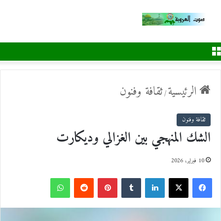
القائمة
الرئيسية
ثقافة وفنون
/
ثقافة وفنون
الشك المنهجي بين الغزالي وديكارت
10 فبراير، 2026
ف
ل
ب
و
ي
X
ي
T
ي
R
ا