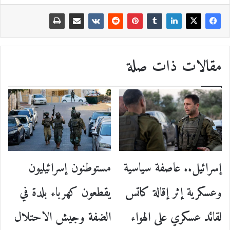
مقالات ذات صلة
إسرائيل.. عاصفة سياسية
مستوطنون إسرائيليون
وعسكرية إثر إقالة كاتس
يقطعون كهرباء بلدة في
لقائد عسكري على الهواء
الضفة وجيش الاحتلال