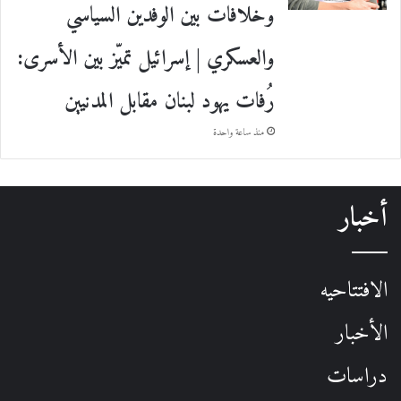
وخلافات بين الوفدين السياسي
والعسكري | إسرائيل تميّز بين الأسرى:
رُفات يهود لبنان مقابل المدنيين
منذ ساعة واحدة
أخبار
الافتتاحيه
الأخبار
دراسات