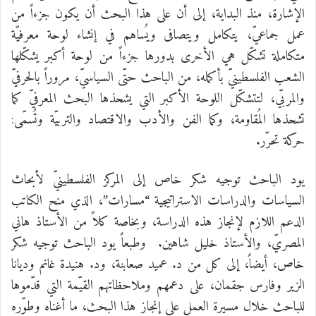
الإشارة، منذ البداية، إلى أن على هذا البحث أن يكون جزءاً من
عمل جماعيّ، يتكامل ويتصافى ويُساهم في إنشاء لوحة معرفيّة
متكاملة تشكّل هي الأخرى بدورها جزءاً من لوحة أكبر يشكّلها
الشعب الفلسطينيّ بأكمله، من الباحث حتّى السياسيّ، مروراً بالحرفيّ
والمربّي، لتتشكّل اللوحة الأكبر التي يشحذها البحث المعرفيّ كما
تشحذها المُقاومة، وكما الفن والأدب والاقتصاد والتربيّة وتُسمّى:
حركة تحرّر.
يود الباحث توجيه شكر خاص إلى المركز الفلسطينيّ لأبحاث
السياسات والدراسات الاستراتيجية “مسارات”، الذي منح الكاتب
الدعم اللازم لإنجاز هذه الدراسة، وبخاصة كلاً من الأستاذ هاني
المصريّ، والأستاذ خليل شاهين. وطبعاً يود الباحث توجيه شكر
خاص، أيضاً، إلى كل من د. عميد صعابنة، ود. هنيدة غانم وديانا
الزير وفارس جقمان، على دعمهم وملاحظاتهم القيّمة التي قدّموها
للباحث خلال مسيرة العمل على إنجاز هذا البحث، ما أغناه وطوّره