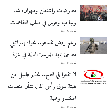
مفاوضات واشنطن وطهران: شد
وجذب وهرمز في صلب التفاهمات
منذ 29 دقيقة
رغم رفض نتنياهو.. تحرك إسرائيلي
مفاجئ يمهد للمرحلة التالية في غزة
منذ 35 دقيقة
لا تقعوا في الفخ.. تحذير عاجل من
هيئة سوق رأس المال بشأن منصات
استثمار وهمية
منذ 38 دقيقة