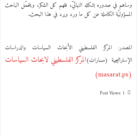
وساهم في صدوره بشكله النهائيّ، فلهم كل الشكر، ويتحمّل الباحث
المسؤوليّة الكاملة عن كل ما ورد ويرد في هذا البحث.
المصدر: المركز الفلسطيني الأبحاث السياسات والدراسات
المركز الفلسطيني لابحاث السياسات
الإستراتيجية (مسارات)
(masarat.ps)
Post Views:
1