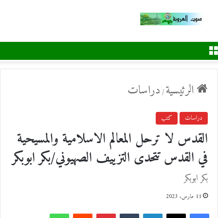
القائمة
الرئيسية
دراسات
/
دراسات
كتب
القدس لا ترحل المعالم الاسلامية والمسيحية
في القدس تتحدى التزييف الصهيوني/بكر ابوبكر
بكر ابوبكر
11 مارس، 2023