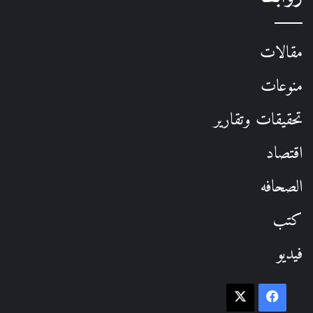
مقالات
منوعات
تحقيقات وتقارير
اقتصاد
الصحافه
كتب
فيديو
فيسبوك
‫X