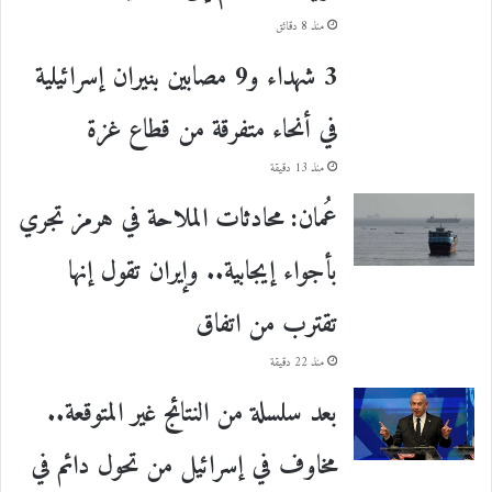
منذ 8 دقائق
3 شهداء و9 مصابين بنيران إسرائيلية
في أنحاء متفرقة من قطاع غزة
منذ 13 دقيقة
عُمان: محادثات الملاحة في هرمز تجري
بأجواء إيجابية.. وإيران تقول إنها
تقترب من اتفاق
منذ 22 دقيقة
بعد سلسلة من النتائج غير المتوقعة..
مخاوف في إسرائيل من تحول دائم في