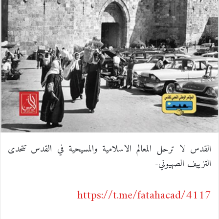
القدس لا ترحل المعالم الاسلامية والمسيحية في القدس تتحدى
التزييف الصهيوني-
https://t.me/fatahacad/4117