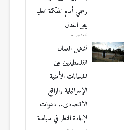
رسمي أمام المحكمة العليا
يثير الجدل
منذ يوم واحد
تشغيل العمال
الفلسطينيين بين
الحسابات الأمنية
الإسرائيلية والواقع
الاقتصادي.. دعوات
لإعادة النظر في سياسة