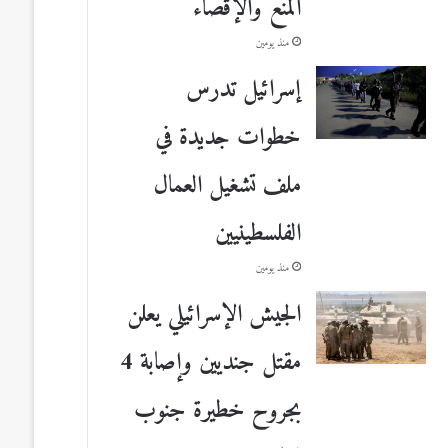
المنع والإقصاء
منذ يومين
إسرائيل تدرس
خطوات جديدة في
ملف تشغيل العمال
الفلسطينيين
منذ يومين
الجيش الإسرائيلي يعلن
مقتل جنديين وإصابة 4
بجروح خطيرة جنوب