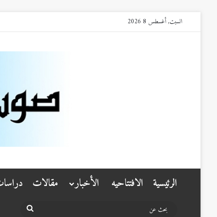
السبت, أغسطس 8 2026
الرئيسية
الافتتاحيه
الأخبار
مقالات
دراسا
بحث