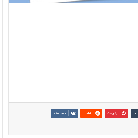
بينتيريست