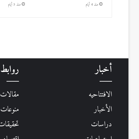
منذ 4 أيام
منذ 5 أيام
أخبار
روابط
الافتتاحيه
مقالات
الأخبار
منوعات
دراسات
تحقيقات 