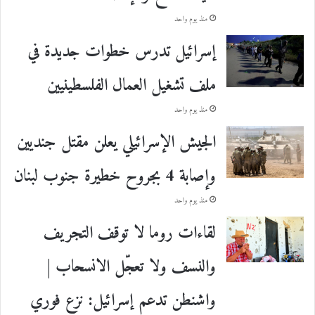
منذ يوم واحد
إسرائيل تدرس خطوات جديدة في
ملف تشغيل العمال الفلسطينيين
منذ يوم واحد
الجيش الإسرائيلي يعلن مقتل جنديين
وإصابة 4 بجروح خطيرة جنوب لبنان
منذ يوم واحد
لقاءات روما لا توقف التجريف
والنسف ولا تعجّل الانسحاب |
واشنطن تدعم إسرائيل: نزع فوري