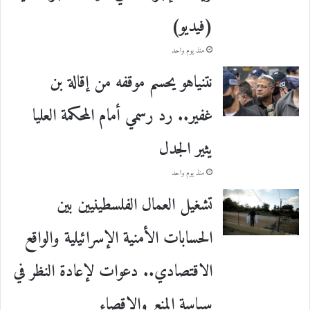
(فيديو)
منذ يوم واحد
نتنياهو يحسم موقفه من إقالة بن
غفير.. رد رسمي أمام المحكمة العليا
يثير الجدل
منذ يوم واحد
تشغيل العمال الفلسطينيين بين
الحسابات الأمنية الإسرائيلية والواقع
الاقتصادي.. دعوات لإعادة النظر في
سياسة المنع والإقصاء