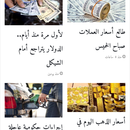
طالع أسعار العملات
لأول مرة منذ أيام..
صباح الخميس
الدولار يتراجع أمام
منذ 4 ساعات
الشيكل
منذ يومين
أسعار الذهب اليوم في
إجراءات حكومية عاجلة