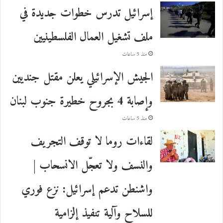
إسرائيل تدرس خطوات جديدة في
ملف تشغيل العمال الفلسطينيين
منذ 5 ساعات
الجيش الإسرائيلي يعلن مقتل جنديين
وإصابة 4 بجروح خطيرة جنوب لبنان
منذ 5 ساعات
لقاءات روما لا توقف التجريف
والنسف ولا تعجّل الانسحاب |
واشنطن تدعم إسرائيل: نزع فوري
للسلاح وآلية تنفيذ إلزامية