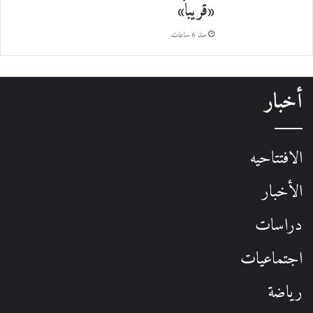
«قريباً»
منذ 6 ساعات
أخبار
الافتتاحيه
الأخبار
دراسات
اجتماعيات
رياضة