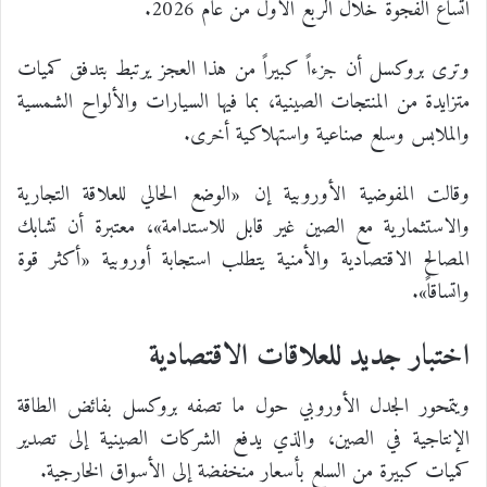
اتساع الفجوة خلال الربع الأول من عام 2026.
وترى بروكسل أن جزءاً كبيراً من هذا العجز يرتبط بتدفق كميات
متزايدة من المنتجات الصينية، بما فيها السيارات والألواح الشمسية
والملابس وسلع صناعية واستهلاكية أخرى.
وقالت المفوضية الأوروبية إن «الوضع الحالي للعلاقة التجارية
والاستثمارية مع الصين غير قابل للاستدامة»، معتبرة أن تشابك
المصالح الاقتصادية والأمنية يتطلب استجابة أوروبية «أكثر قوة
واتساقاً».
اختبار جديد للعلاقات الاقتصادية
ويتمحور الجدل الأوروبي حول ما تصفه بروكسل بفائض الطاقة
الإنتاجية في الصين، والذي يدفع الشركات الصينية إلى تصدير
كميات كبيرة من السلع بأسعار منخفضة إلى الأسواق الخارجية.