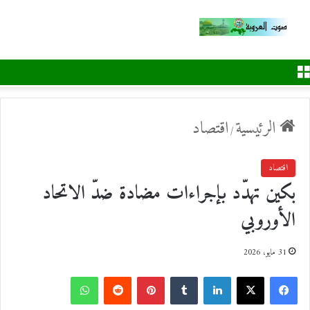
القائمة
الرئيسية
اقتصاد
/
اقتصاد
بكين تهدّد بإجراءات مضادة ضدّ الاتحاد
الأوروبي
31 مايو، 2026
ف
ل
ب
و