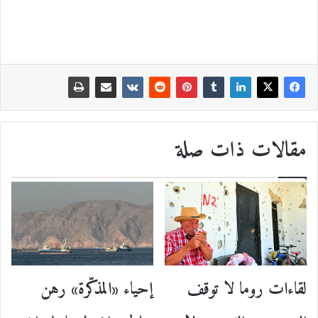
مقالات ذات صلة
إحياء «المذكّرة» رهن
لقاءات روما لا توقف