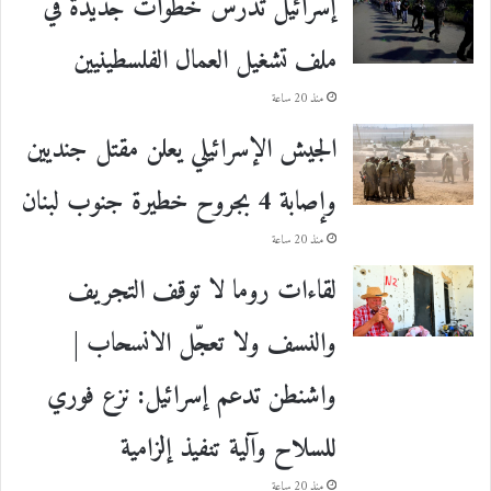
إسرائيل تدرس خطوات جديدة في
ملف تشغيل العمال الفلسطينيين
منذ 20 ساعة
الجيش الإسرائيلي يعلن مقتل جنديين
وإصابة 4 بجروح خطيرة جنوب لبنان
منذ 20 ساعة
لقاءات روما لا توقف التجريف
والنسف ولا تعجّل الانسحاب |
واشنطن تدعم إسرائيل: نزع فوري
للسلاح وآلية تنفيذ إلزامية
منذ 20 ساعة