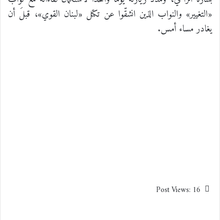
«التغيير» والنواب الذين انشقّوا عن تكتل «لبنان القوي»، قبلَ أن
يغادر مساء أمس.
Post Views:
16