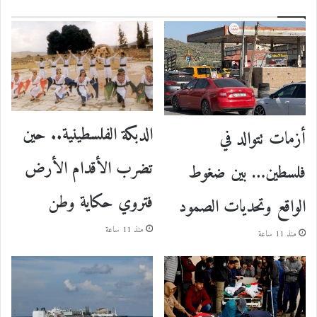
الدبكة الفلسطينية.. حين
أزمات تتوالد في
تضرب الأقدام الأرض
فلسطين… بين ضغوط
فتروي حكاية وطن
الواقع وتحديات الصمود
منذ 11 ساعة
منذ 11 ساعة