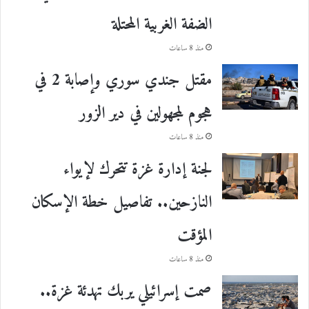
الضفة الغربية المحتلة
منذ 8 ساعات
مقتل جندي سوري وإصابة 2 في
هجوم لمجهولين في دير الزور
منذ 8 ساعات
لجنة إدارة غزة تتحرك لإيواء
النازحين.. تفاصيل خطة الإسكان
المؤقت
منذ 8 ساعات
صمت إسرائيلي يربك تهدئة غزة..