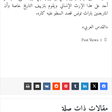
أحد على هذا الإرث الإنساني ويقوم بتزييف التاريخ خاصة وأن
المتربصين بتراث تونس قصد السطو عليه كثر».
«القدس العربي»
Post Views:
1
مقالات ذات صلة