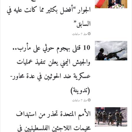
الجوار “أفضل بكثير مما كانت عليه في
السابق”
منذ 7 ساعات
10 قتلى بهجوم حوثي على مأرب..
والجيش اليمني يعلن تنفيذ عمليات
عسكرية ضد الحوثيين في عدة محاور-
(تدوينة)
منذ 7 ساعات
الأمم المتحدة تحذر من استهداف
مخيمات اللاجئين الفلسطينيين في