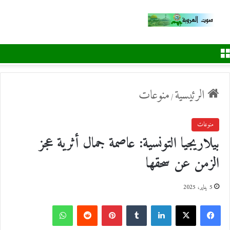
القائمة
الرئيسية
منوعات
/
منوعات
بيلاريجيا التونسية: عاصمة جمال أثرية عجز
الزمن عن سحقها
5 يناير، 2025
ف
ل
ب
و