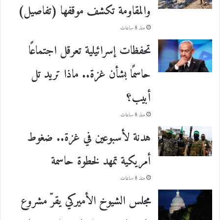
والمقاومة تكشف موقفها (تفاصيل)
منذ 8 ساعات
تحفظات إسرائيلية تعرقل اجتماعًا
حاسمًا بشأن غزة.. ماذا تريد تل
أبيب؟
منذ 8 ساعات
هدنة لأسبوعين في غزة.. ضغوط
أمريكية تمهد لخطوة حاسمة
منذ 8 ساعات
مجلس الشيوخ الأميركي يقرّ مشروع