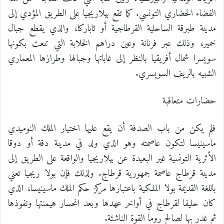
الفضاء الحضاري التونسي. كما تقع بيلاريجيا على الطريق المؤدي إلى
مدينة طبرقة الساحلية القرطاجية أو ثاباركا، والذي يقطع جبال
خمير، وذلك عبر فرنانة وعين دراهم الخلابة التي تنعت بكونها
سويسرا شمال أفريقيا بالنظر إلى غاباتها وجبالها وطرازها المعماري
الشبيه بالريف السويسري.
حضارات متعاقبة
فلم يكن من باب الصدفة أن يقع عليها اختيار الملك النوميدي
ماسينيسا لتكون عاصمته وهو الذي ولد في مدينة دقة أو دوقا
الأثرية التونسية غير البعيدة عن بيلاريجيا والواقعة على الطريق إلى
مدينة قرطاج عاصمة جمهورية قرطاج. ولذلك فإن بولا ريجيا تعني
باللغة القديمة بولا الملكية باعتبارها مركز حكم الملك ماسينيسا، الذي
كان حليفا لقرطاج في أواخر عهدها وبعد انحسار هيمنتها ونفوذها
ثم غدر بها لصالح روما القوة الناشئة.