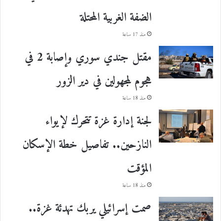
الضفة الغربية المحتلة
منذ 17 ساعة
مقتل جندي سوري وإصابة 2 في
هجوم لمجهولين في دير الزور
منذ 18 ساعة
لجنة إدارة غزة تتحرك لإيواء
النازحين.. تفاصيل خطة الإسكان
المؤقت
منذ 18 ساعة
صمت إسرائيلي يربك تهدئة غزة..