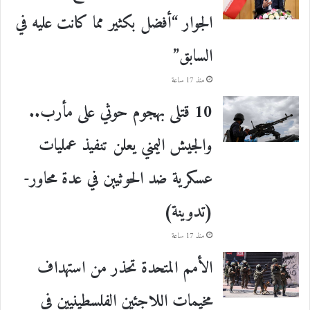
الجوار “أفضل بكثير مما كانت عليه في
السابق”
منذ 17 ساعة
10 قتلى بهجوم حوثي على مأرب..
والجيش اليمني يعلن تنفيذ عمليات
عسكرية ضد الحوثيين في عدة محاور-
(تدوينة)
منذ 17 ساعة
الأمم المتحدة تحذر من استهداف
مخيمات اللاجئين الفلسطينيين في