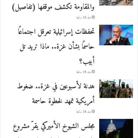
والمقاومة تكشف موقفها (تفاصيل)
منذ 18 ساعة
تحفظات إسرائيلية تعرقل اجتماعًا
حاسمًا بشأن غزة.. ماذا تريد تل
أبيب؟
منذ 18 ساعة
هدنة لأسبوعين في غزة.. ضغوط
أمريكية تمهد لخطوة حاسمة
منذ 18 ساعة
مجلس الشيوخ الأميركي يقرّ مشروع