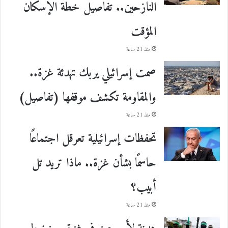
النازحين.. تفاصيل خطة الإسكان
المؤقت
منذ 21 ساعة
صمت إسرائيلي يربك تهدئة غزة..
والمقاومة تكشف موقفها (تفاصيل)
منذ 21 ساعة
تحفظات إسرائيلية تعرقل اجتماعًا
حاسمًا بشأن غزة.. ماذا تريد تل
أبيب؟
منذ 21 ساعة