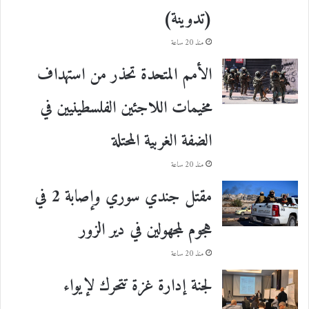
(تدوينة)
منذ 20 ساعة
الأمم المتحدة تحذر من استهداف
مخيمات اللاجئين الفلسطينيين في
الضفة الغربية المحتلة
منذ 20 ساعة
مقتل جندي سوري وإصابة 2 في
هجوم لمجهولين في دير الزور
منذ 20 ساعة
لجنة إدارة غزة تتحرك لإيواء