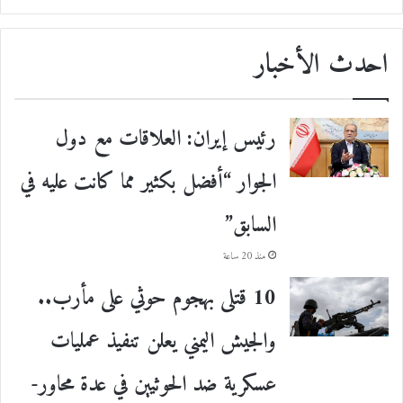
احدث الأخبار
رئيس إيران: العلاقات مع دول
الجوار “أفضل بكثير مما كانت عليه في
السابق”
منذ 20 ساعة
10 قتلى بهجوم حوثي على مأرب..
والجيش اليمني يعلن تنفيذ عمليات
عسكرية ضد الحوثيين في عدة محاور-