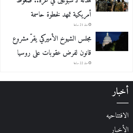
هدنة لأسبوعين في غزة.. ضغوط
أمريكية تمهد لخطوة حاسمة
منذ 21 ساعة
مجلس الشيوخ الأميركي يقرّ مشروع
قانون لفرض عقوبات على روسيا
منذ 22 ساعة
أخبار
الافتتاحيه
الأخبار