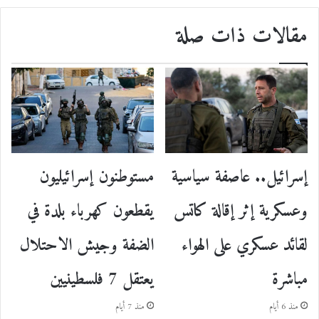
مقالات ذات صلة
إسرائيل.. عاصفة سياسية
مستوطنون إسرائيليون
وعسكرية إثر إقالة كاتس
يقطعون كهرباء بلدة في
لقائد عسكري على الهواء
الضفة وجيش الاحتلال
مباشرة
يعتقل 7 فلسطينيين
منذ 6 أيام
منذ 7 أيام