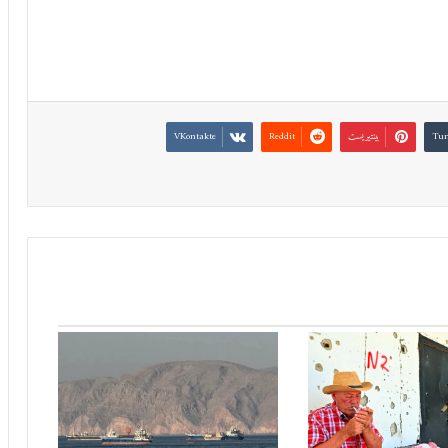
بينتيريست