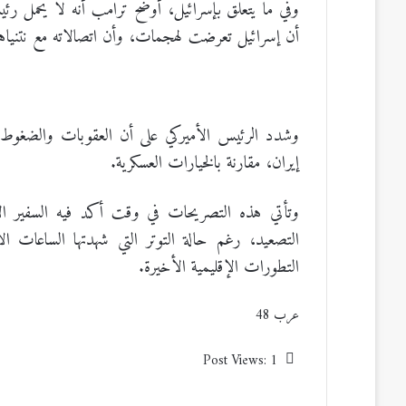
وفي ما يتعلق بإسرائيل، أوضح ترامب أنه لا يحمل رئيس
أن إسرائيل تعرضت لهجمات، وأن اتصالاته مع نتنياهو 
وشدد الرئيس الأميركي على أن العقوبات والضغوط ا
إيران، مقارنة بالخيارات العسكرية.
وتأتي هذه التصريحات في وقت أكد فيه السفير ا
التصعيد، رغم حالة التوتر التي شهدتها الساعات 
التطورات الإقليمية الأخيرة.
عرب 48
Post Views:
1