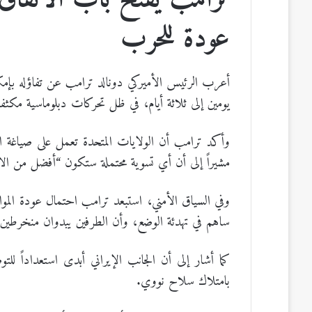
عودة للحرب
أعرب الرئيس الأميركي دونالد ترامب عن تفاؤله بإمكان
يومين إلى ثلاثة أيام، في ظل تحركات دبلوماسية مكثفة
وأكد ترامب أن الولايات المتحدة تعمل على صياغة
مشيراً إلى أن أي تسوية محتملة ستكون “أفضل من ال
وفي السياق الأمني، استبعد ترامب احتمال عودة المواج
ساهم في تهدئة الوضع، وأن الطرفين يبدوان منخرطي
كما أشار إلى أن الجانب الإيراني أبدى استعداداً
بامتلاك سلاح نووي.