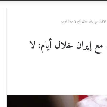
الاتفاق مع إيران خلال أيام: لا عودة للحرب
مع إيران خلال أيام: لا