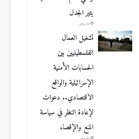
يثير الجدل
منذ يومين
تشغيل العمال
الفلسطينيين بين
الحسابات الأمنية
الإسرائيلية والواقع
الاقتصادي.. دعوات
لإعادة النظر في سياسة
المنع والإقصاء
منذ يومين