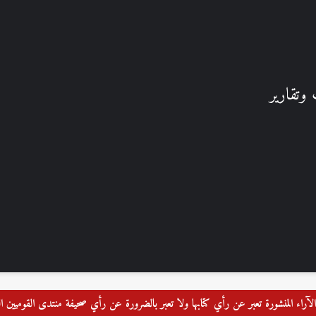
وتقارير
لآراء المنشورة تعبر عن رأي كتابها ولا تعبر بالضرورة عن رأي صحيفة منتدى القوميين 