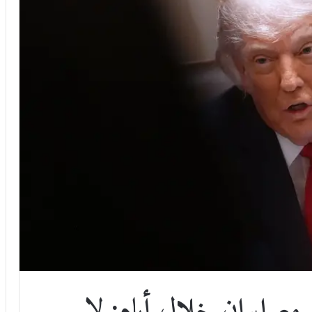
مع إيران خلال أيام: لا