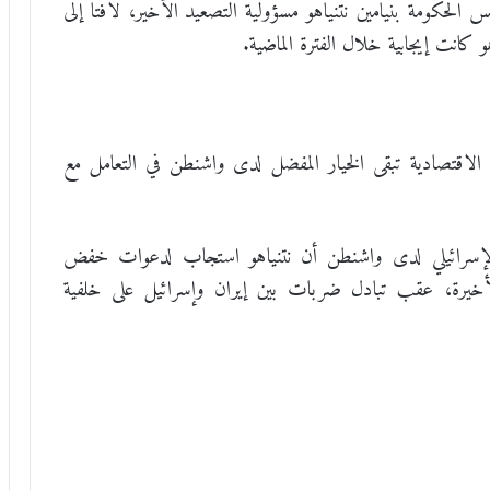
 الحكومة بنيامين نتنياهو مسؤولية التصعيد الأخير، لافتاً إلى
كانت إيجابية خلال الفترة الماضية.
لاقتصادية تبقى الخيار المفضل لدى واشنطن في التعامل مع
لإسرائيلي لدى واشنطن أن نتنياهو استجاب لدعوات خفض
الأخيرة، عقب تبادل ضربات بين إيران وإسرائيل على خلفية