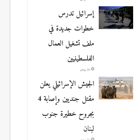
إسرائيل تدرس
خطوات جديدة في
ملف تشغيل العمال
الفلسطينيين
منذ يومين
الجيش الإسرائيلي يعلن
مقتل جنديين وإصابة 4
بجروح خطيرة جنوب
لبنان
منذ يومين