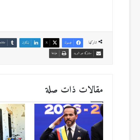
شاركها
فيسبوك
‫X
لينكدإن
مشاركة عبر البريد
طباعة
مقالات ذات صلة