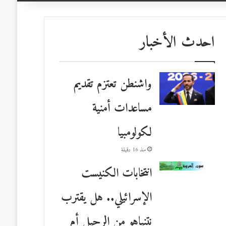
احدث الأخبار
واشنطن تعتزم تقديم
مساعدات أمنية
لكولومبيا
منذ 16 دقيقة
انتخابات الكنيست
الإسرائيلي.. هل يقترب
نتنياهو من الرحيل أم