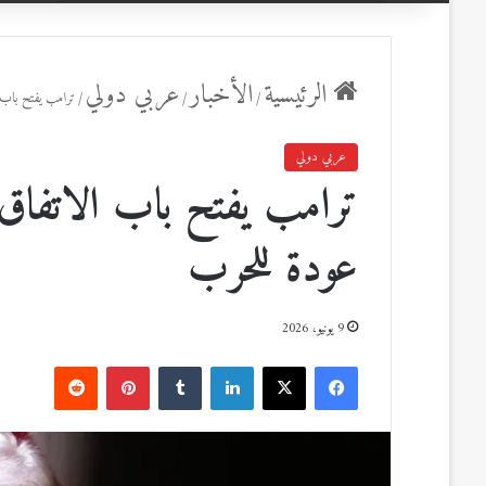
عن
الرئيسية
الأخبار
عربي دولي
/
/
/
ترامب يفتح باب 
عربي دولي
ترامب يفتح باب الاتفاق 
عودة للحرب
9 يونيو، 2026
ف
ل
ب
ي
X
ي
T
ي
R