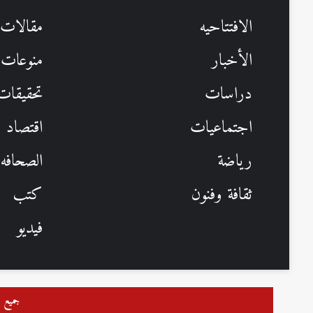
الافتتاحيه
مقالات
الأخبار
منوعات
دراسات
تحقيقات 
اجتماعيات
اقتصاد
رياضة
الصحافه
ثقافة وفنون
كتب
فيديو
جميع ا