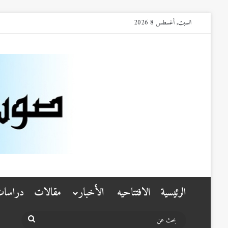
السبت, أغسطس 8 2026
الرئيسية
الافتتاحيه
الأخبار
مقالات
دراسا
بحث