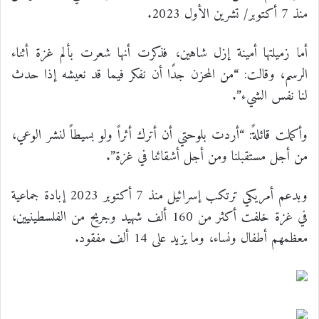
منذ 7 أكتوبر/ تشرين الأول 2023.
أما زميلتها أمينة إزل شاهين، فذكرت أنها شعرت بألم غزة أثناء
الرسم، وقالت: “من المحزن جدًا أن نفكر فيما قد نعيشه إذا حدث
لنا نفس الشيء”.
وأكملت قائلةً: “أردت بلوحتي أن أترك أثراً ولو بسيطاً لنشر الوعي،
من أجل مستقبلنا ومن أجل أشقائنا في غزة”.
وبدعم أمريكي ترتكب إسرائيل منذ 7 أكتوبر 2023 إبادة جماعية
في غزة خلفت أكثر من 160 ألف شهيد وجريح من الفلسطينيين،
معظمهم أطفال ونساء، وما يزيد على 14 ألف مفقود.