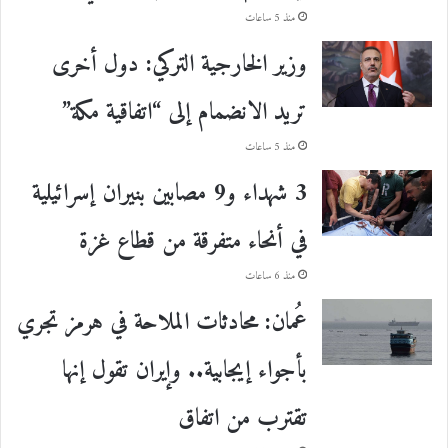
منذ 5 ساعات
وزير الخارجية التركي: دول أخرى
تريد الانضمام إلى “اتفاقية مكة”
منذ 5 ساعات
3 شهداء و9 مصابين بنيران إسرائيلية
في أنحاء متفرقة من قطاع غزة
منذ 6 ساعات
عُمان: محادثات الملاحة في هرمز تجري
بأجواء إيجابية.. وإيران تقول إنها
تقترب من اتفاق