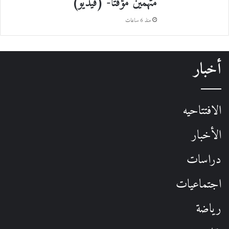
متهمين مؤقتا- (فيديو)
منذ 6 ساعات
أخبار
الافتتاحيه
الأخبار
دراسات
اجتماعيات
رياضة