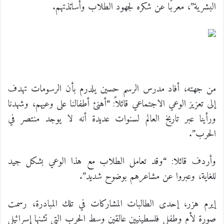
البشرية”، معربًا عن شكره لجهود الطلاب وأساتذتهم.
من جهته، أفاد مدرس الرسم حسين يلدرم بأن الرسومات تهدف
إلى تعزيز الوعي الاجتماعي قائلاً: “أهنئ أطفالنا على وعيهم، وشهدنا
ورأينا عبر تاريخ العالم لسنوات عديدة أنه لا يوجد منتصر في
الحرب”.
وأردف قائلا: “وقد تعامل الطلاب مع هذا الوعي بشكل جيد
للغاية، وعبروا عن مشاعرهم بوضوح شديد”.
إيرم هزر، إحدى الطالبات المشاركات في تلك المبادرة، رسمت
صورة لأم وطفل فلسطينيين عالقين وسط الحرب التي تشنها إسرائيل