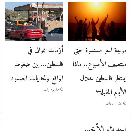
موجة الحر مستمرة حتى
أزمات تتوالد في
منتصف الأسبوع.. ماذا
فلسطين… بين ضغوط
ينتظر فلسطين خلال
الواقع وتحديات الصمود
الأيام المقبلة؟
منذ يوم واحد
منذ 7 ساعات
احدث الأخبار