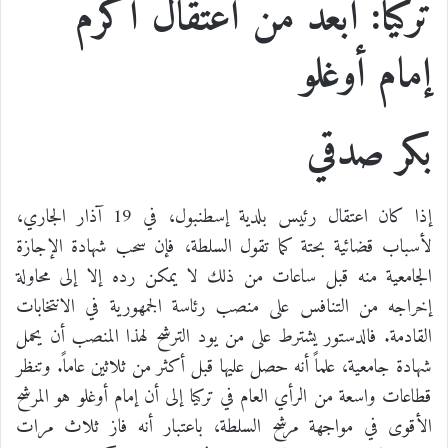
تركيا: أبعد من اعتقال أكرم
إمام أوغلو
بكر صدقي
إذا كان اعتقال رئيس بلدية إسطنبول، في 19 آذار الجاري،
لأسباب قضائية بحتة كما تقول السلطة، فإن سحب شهادة الإجازة
الجامعية منه قبل ساعات من ذلك لا يمكن رده إلا إلى محاولة
إخراجه من التنافس على منصب رئاسة الجمهورية في الانتخابات
القادمة. فالدستور يشترط على من يود الترشح لهذا المنصب أن يحمل
شهادة جامعية، علماً أنه حصل عليها قبل أكثر من ثلاثين عاماً. وتنظر
قطاعات واسعة من الرأي العام في تركيا إلى أن إمام أوغلو هو المرشح
الأقوى في مواجهة مرشح السلطة، باعتبار أنه فاز ثلاث مرات