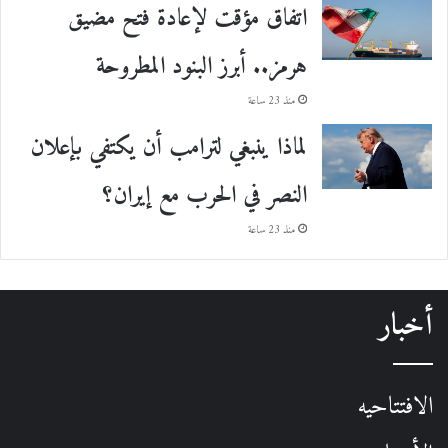
اتفاق مؤقت لإعادة فتح مضيق
هرمز.. أبرز البنود المطروحة
منذ 23 ساعة
لماذا ينبغي لترامب أن يكتفي بإعلان
النصر في الحرب مع إيران؟
منذ 23 ساعة
أخبار
الافتتاحيه