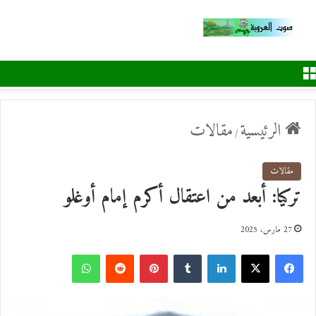
القائمة
الرئيسية
مقالات
/
مقالات
تركيا: أبعد من اعتقال أكرم إمام أوغلو
27 مارس، 2025
ف
ل
ب
و
ي
X
ي
T
ي
R
ا