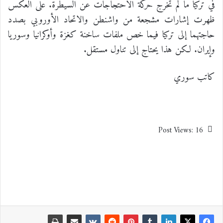
في تركيا ما لم تخرج حركة الاحتجاجات عن السيطرة. على العكس
ظهرت إشارات مشجعة من واشنطن والاتحاد الأوروبي بصدد
حاجتهما إلى تركيا فيما خص ملفات ساخنة كغزة وأوكرانيا وسوريا
وإيران. لكن هذا يحتاج إلى تناول مستقل.
كاتب سوري
Post Views:
16