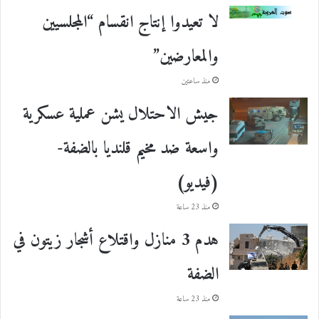
لا تعيدوا إنتاج انقسام “المجلسيين
والمعارضين”
منذ ساعتين
جيش الاحتلال يشن عملية عسكرية
واسعة ضد مخيم قلنديا بالضفة-
(فيديو)
منذ 23 ساعة
هدم 3 منازل واقتلاع أشجار زيتون في
الضفة
منذ 23 ساعة