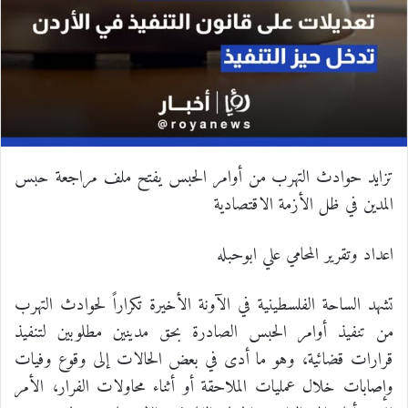
تزايد حوادث التهرب من أوامر الحبس يفتح ملف مراجعة حبس
المدين في ظل الأزمة الاقتصادية
اعداد وتقرير المحامي علي ابوحبله
تشهد الساحة الفلسطينية في الآونة الأخيرة تكراراً لحوادث التهرب
من تنفيذ أوامر الحبس الصادرة بحق مدينين مطلوبين لتنفيذ
قرارات قضائية، وهو ما أدى في بعض الحالات إلى وقوع وفيات
وإصابات خلال عمليات الملاحقة أو أثناء محاولات الفرار، الأمر