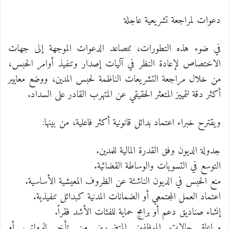
دعوات لمراجعة تشريعية عاجلة
في ضوء هذه التطورات، تتصاعد الدعوات الموجهة إلى جهات
الاختصاص لإعادة النظر في آليات إصدار وتنفيذ أوامر الحبس،
من خلال مراجعة التشريعات الناظمة لحبس المدين، ووضع معايير
أكثر دقة لتمييز المتعثر الحقيقي عن المتهرب القادر على السداد.
ويقترح خبراء اعتماد بدائل قانونية أكثر فاعلية، من بينها:
جدولة الديون وفق القدرة المالية للمدين.
التوسع في التسويات والوساطة القضائية.
منع الحبس في الديون الناشئة عن الظروف المعيشية الأساسية.
اعتماد العمل المجتمعي أو الضمانات المدنية كبدائل تنفيذية.
إنشاء صناديق دعم أو برامج حماية للفئات الأشد فقراً.
مراعاة حالات الموظفين المتضررين من تأخر الرواتب أو