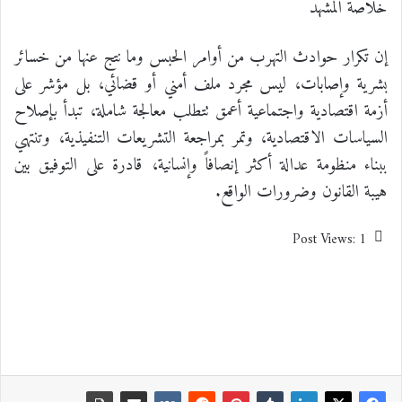
خلاصة المشهد
إن تكرار حوادث التهرب من أوامر الحبس وما نتج عنها من خسائر
بشرية وإصابات، ليس مجرد ملف أمني أو قضائي، بل مؤشر على
أزمة اقتصادية واجتماعية أعمق تتطلب معالجة شاملة، تبدأ بإصلاح
السياسات الاقتصادية، وتمر بمراجعة التشريعات التنفيذية، وتنتهي
ببناء منظومة عدالة أكثر إنصافاً وإنسانية، قادرة على التوفيق بين
هيبة القانون وضرورات الواقع.
Post Views:
1