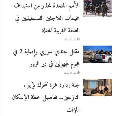
الأمم المتحدة تحذر من استهداف
مخيمات اللاجئين الفلسطينيين في
الضفة الغربية المحتلة
منذ 15 ساعة
مقتل جندي سوري وإصابة 2 في
هجوم لمجهولين في دير الزور
منذ 15 ساعة
لجنة إدارة غزة تتحرك لإيواء
النازحين.. تفاصيل خطة الإسكان
المؤقت