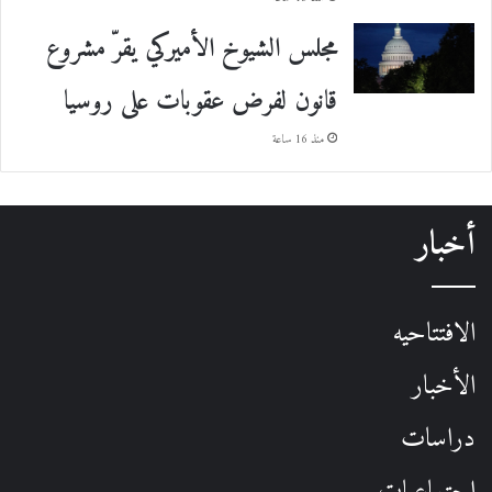
مجلس الشيوخ الأميركي يقرّ مشروع
قانون لفرض عقوبات على روسيا
منذ 16 ساعة
أخبار
الافتتاحيه
الأخبار
دراسات
اجتماعيات