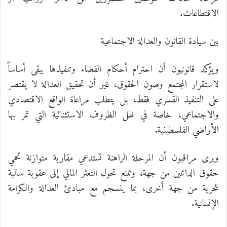
الاقتطاعات.
بين سيادة القانون والعدالة الاجتماعية
ويؤكد قانونيون أن احترام أحكام القضاء وتنفيذها يبقى أساساً
لاستقرار المجتمع وصون الحقوق، غير أن تحقيق العدالة لا يقتصر
على التنفيذ القسري فقط، بل يتطلب مراعاة الواقع الاقتصادي
والاجتماعي، خاصة في ظل الظروف الاستثنائية التي تمر بها
الأراضي الفلسطينية.
ويرى مراقبون أن المرحلة الراهنة تستدعي مقاربة متوازنة تحمي
حقوق الدائنين من جهة، وتمنع تحول التعثر المالي إلى عقوبة سالبة
للحرية من جهة أخرى، بما ينسجم مع مبادئ العدالة والكرامة
الإنسانية.