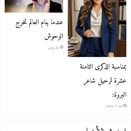
عندما ينام العالم تخرج
الوحوش
منذ يومين
بمناسبة الذكرى الثامنة
عشرة لرحيل شاعر
البروة:
منذ 5 ساعات