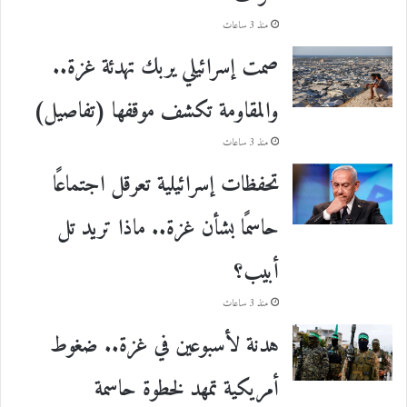
منذ 3 ساعات
صمت إسرائيلي يربك تهدئة غزة..
والمقاومة تكشف موقفها (تفاصيل)
منذ 3 ساعات
تحفظات إسرائيلية تعرقل اجتماعًا
حاسمًا بشأن غزة.. ماذا تريد تل
أبيب؟
منذ 3 ساعات
هدنة لأسبوعين في غزة.. ضغوط
أمريكية تمهد لخطوة حاسمة