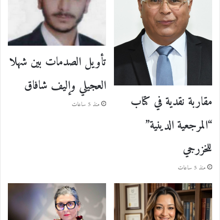
تأويل الصدمات بين شهلا
العجيلي وإليف شافاق
مقاربة نقدية في كتاب
منذ 5 ساعات
“المرجعية الدينية”
للخزرجي
منذ 5 ساعات