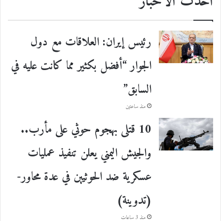
احدث الأخبار
رئيس إيران: العلاقات مع دول
الجوار “أفضل بكثير مما كانت عليه في
السابق”
منذ ساعتين
10 قتلى بهجوم حوثي على مأرب..
والجيش اليمني يعلن تنفيذ عمليات
عسكرية ضد الحوثيين في عدة محاور-
(تدوينة)
منذ 3 ساعات