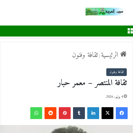
القائمة
الرئيسية
ثقافة وفنون
/
ثقافة وفنون
ثقافة المنتصر – معمر حبار
4 يوليو، 2026
ف
ل
ب
و
ي
X
ي
T
ي
R
ا