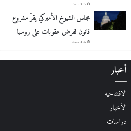
منذ 3 ساعات
مجلس الشيوخ الأميركي يقرّ مشروع
قانون لفرض عقوبات على روسيا
منذ 4 ساعات
أخبار
الافتتاحيه
الأخبار
دراسات