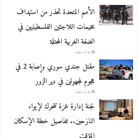
الأمم المتحدة تحذر من استهداف
مخيمات اللاجئين الفلسطينيين في
الضفة الغربية المحتلة
منذ 3 ساعات
مقتل جندي سوري وإصابة 2 في
هجوم لمجهولين في دير الزور
منذ 3 ساعات
لجنة إدارة غزة تتحرك لإيواء
النازحين.. تفاصيل خطة الإسكان
المؤقت