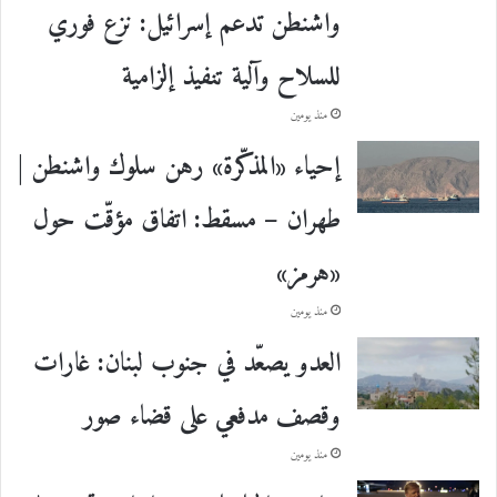
واشنطن تدعم إسرائيل: نزع فوري
للسلاح وآلية تنفيذ إلزامية
منذ يومين
إحياء «المذكّرة» رهن سلوك واشنطن |
طهران – مسقط: اتفاق مؤقّت حول
«هرمز»
منذ يومين
العدو يصعّد في جنوب لبنان: غارات
وقصف مدفعي على قضاء صور
منذ يومين