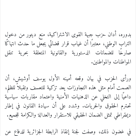
بدوره، أدان حزب جبهة القوى الاشتراكية، منع ديتور من دخول
التراب الوطني، معتبرًا أن غياب قرار قضائي يجعل ما حدث انتهاكًا
صارخًا للضمانات الدستورية والقانونية المتعلقة بحرية تنقل
المواطنات والمواطنين.
ورأى الحزب في بيان وقعه أمينه الأول يوسف أوشيش، أن
الصمت أمام مثل هذه التجاوزات يعد تزكية للتعسف وتقبلاً للظلم،
داعيًا إلى التخلي عن الذهنيات الأمنية واعتماد مقاربات سياسية
تحترم الحقوق والحريات. وشدد على أن سيادة القانون في إطار
ديمقراطي تمثل الضمان الحقيقي للاستقرار والعدالة والكرامة للجميع.
في غضون ذلك، وصفت لجنة إنقاذ الرابطة الجزائرية للدفاع عن