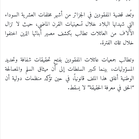
وتُعد قضية المفقودين في الجزائر من أشهر مخلفات العشرية السوداء
التي شهدتها البلاد خلال تسعينيات القرن الماضي، حيث لا تزال
الآلاف من العائلات تطالب بكشف مصير أبنائها الذين اختفوا
خلال تلك الفترة.
وتطالب جمعيات عائلات المفقودين بفتح تحقيقات شفافة وتحديد
المسؤوليات، بينما تشير السلطات إلى أن ميثاق السلم والمصالحة
الوطنية أغلق هذا الملف قانونياً، في حين تؤكد منظمات دولية أن
“الحق في معرفة الحقيقة” لا يسقط.