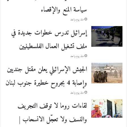
سياسة المنع والإقصاء
منذ يوم واحد
إسرائيل تدرس خطوات جديدة في
ملف تشغيل العمال الفلسطينيين
منذ يوم واحد
الجيش الإسرائيلي يعلن مقتل جنديين
وإصابة 4 بجروح خطيرة جنوب لبنان
منذ يوم واحد
لقاءات روما لا توقف التجريف
والنسف ولا تعجّل الانسحاب |