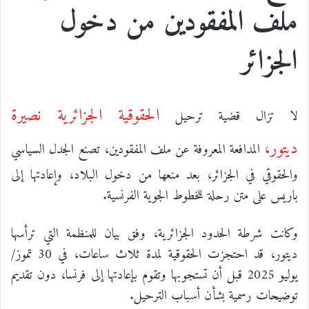
ملف المفقودين من دخول
الجزائر
الحقوقية الجزائرية نصيرة
لا تزال قضية ترحيل
ديتور،
المدافعة المعروفة عن ملف المفقودين، تصنع الجدل السياسي
والحقوقي في الجزائر، بعد منعها من دخول البلاد، وإعادتها إلى
باريس على متن رحلة للخطوط الجوية الفرنسية.
وكانت شرطة الحدود الجزائرية، وفق بيان للمنظمة التي ترأسها
ديتور، قد احتجزت الحقوقية لمدة ثلاث ساعات، في 30 تموز/
يوليو 2025 قبل أن تستجوبها وتقوم بإعادتها إلى فرنسا، دون تقديم
توضيحات رسمية بشأن أسباب الترحيل.