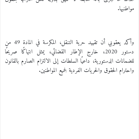
مواطنيها.
وأكد يعقوبي أن تقييد حرية التنقل، المكرسة في المادة 49 من
دستور 2020، خارج الإطار القضائي، يمثل انتهاكًا صريحًا
للضمانات الدستورية، داعيًا السلطات إلى الالتزام الصارم بالقانون
واحترام الحقوق والحريات الفردية لجميع المواطنين.