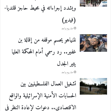
ويشدد إجراءاته في محيط حاجز قلنديا-
(فيديو)
منذ يوم واحد
نتنياهو يحسم موقفه من إقالة بن
غفير.. رد رسمي أمام المحكمة العليا
يثير الجدل
منذ يوم واحد
تشغيل العمال الفلسطينيين بين
الحسابات الأمنية الإسرائيلية والواقع
الاقتصادي.. دعوات لإعادة النظر في