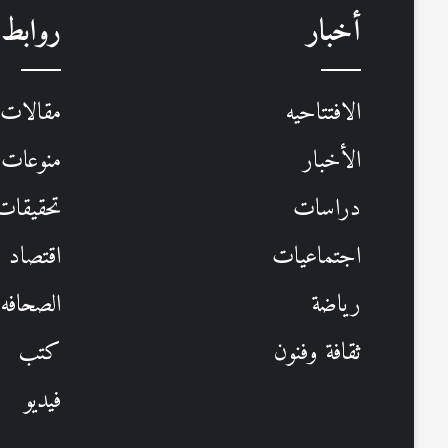
أخبار
روابط
الافتتاحيه
مقالات
الأخبار
منوعات
دراسات
تحقيقات 
اجتماعيات
اقتصاد
رياضة
الصحافه
ثقافة وفنون
كتب
فيديو