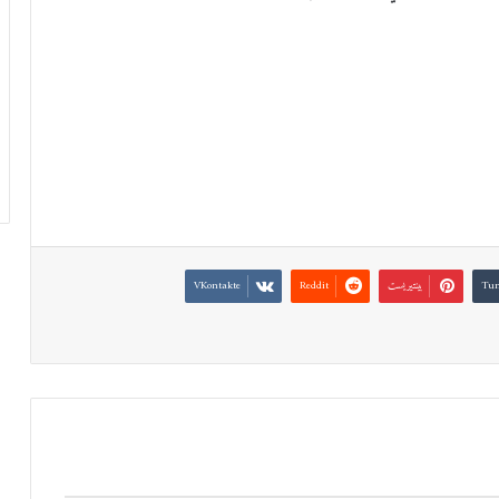
بينتيريست