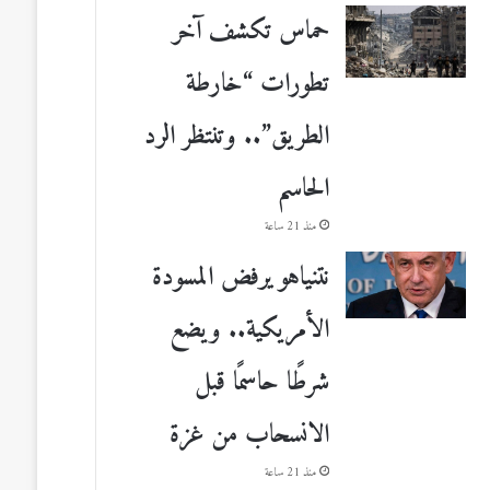
حماس تكشف آخر
تطورات “خارطة
الطريق”.. وتنتظر الرد
الحاسم
منذ 21 ساعة
نتنياهو يرفض المسودة
الأمريكية.. ويضع
شرطًا حاسمًا قبل
الانسحاب من غزة
منذ 21 ساعة