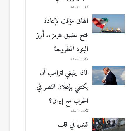
منذ 20 ساعة
اتفاق مؤقت لإعادة
فتح مضيق هرمز.. أبرز
البنود المطروحة
منذ 20 ساعة
لماذا ينبغي لترامب أن
يكتفي بإعلان النصر في
الحرب مع إيران؟
منذ 20 ساعة
قلنديا في قلب