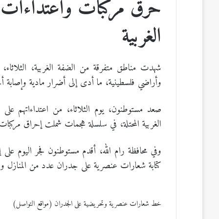
حرق مركبات واعتداءات و
الغربية
شهدت مناطق متفرقة من الضفة الغربية، الثلاثاء،
وأراضي فلسطينية، ما أدى إلى أضرار مادية وإصابة أح
صعد مستوطنون، يوم الثلاثاء، من اعتداءاتهم على ال
الغربية المحتلة، في سلسلة هجمات شملت إحراق مركبا
وفي محافظة رام الله، أقدم مستوطنون فجر اليوم على 
كتابة شعارات عنصرية على جدران عدد من المنازل وا
خط شعارات عنصرية وتحريضية على الجدران (مواقع التواصل)