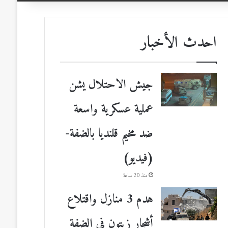
احدث الأخبار
جيش الاحتلال يشن
عملية عسكرية واسعة
ضد مخيم قلنديا بالضفة-
(فيديو)
منذ 20 ساعة
هدم 3 منازل واقتلاع
أشجار زيتون في الضفة