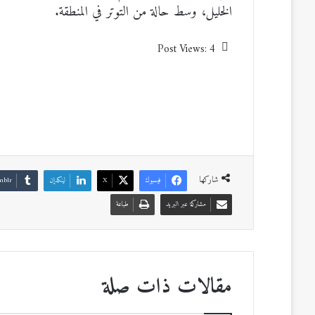
الخليل، وسط حالة من التوتر في المنطقة.
Post Views:
4
شاركها
فيسبوك
‫X
لينكدإن
مشاركة عبر البريد
طباعة
مقالات ذات صلة