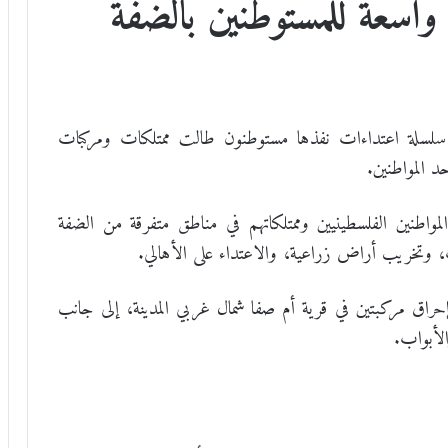
اسعة للمستوطنين بالضفة
 سلسلة اعتداءات نفذها مستوطنون طالت ممتلكات ومركبات
د المواطنين.
مواطنين الفلسطينيين وممتلكاتهم في مناطق متفرقة من الضفة
ت، وتخريب أراض زراعية، والاعتداء على الأهالي.
إحراق مركبتين في قرية أم صفا شمال غربي المدينة، إلى جانب
لأبواب.