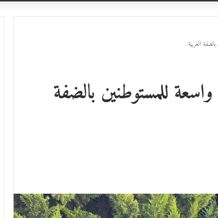
الضفة الغربية
اسعة للمستوطنين بالضفة