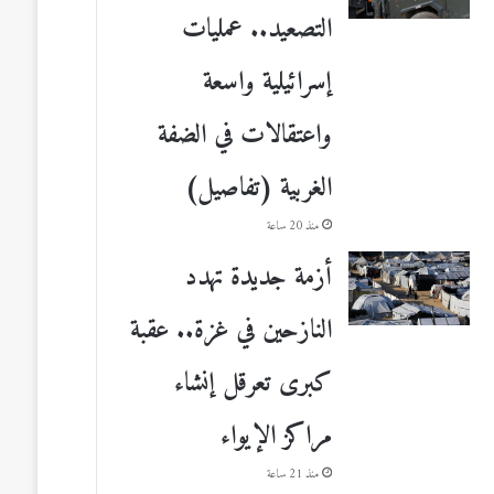
التصعيد.. عمليات
إسرائيلية واسعة
واعتقالات في الضفة
الغربية (تفاصيل)
منذ 20 ساعة
أزمة جديدة تهدد
النازحين في غزة.. عقبة
كبرى تعرقل إنشاء
مراكز الإيواء
منذ 21 ساعة