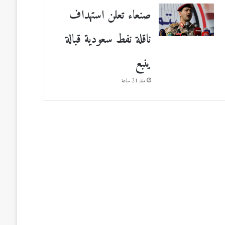
صنعاء تعلن استهداف
ناقلة نفط سعودية قبالة
ينبع
منذ 21 ساعة