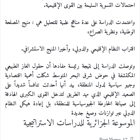
احتمالات التسوية السليمة بين القوى الإقليمية
.
واعتمدت الدراسة على عدة مناهج علمية للتحليل هي : منهج المصلحة
الوطنية، ونظرية الصراع،
اقتراب النظام الإقليمي والدولي، وأخيرا المنهج الاستشرافي
.
وتوصلت الدراسة إلى نتيجة رئيسة مفادها أن حقول الغاز الطبيعي
المكتشفة في حوض شرق البحر المتوسط شكلت أهمية اقتصادية
وجيو سياسية لدول المنطقة، بيد أنها أحدثت تنافساً شديداً على
الصعيد الإقليمي الذي مهد الطريق لتدخل القوى الكبرى الهادفة
إلى صياغة الخارطة الجيوسياسية للمنطقة، بل إعادة هيكل النظام
الدولي عبر توازنات وصيغ جديدة
الموسوعة الجزائرية للدراسات الاستراتيجية