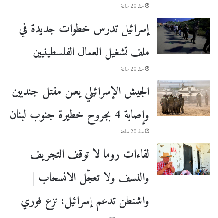
منذ 20 ساعة
إسرائيل تدرس خطوات جديدة في
ملف تشغيل العمال الفلسطينيين
منذ 20 ساعة
الجيش الإسرائيلي يعلن مقتل جنديين
وإصابة 4 بجروح خطيرة جنوب لبنان
منذ 20 ساعة
لقاءات روما لا توقف التجريف
والنسف ولا تعجّل الانسحاب |
واشنطن تدعم إسرائيل: نزع فوري