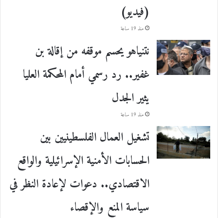
(فيديو)
منذ 19 ساعة
نتنياهو يحسم موقفه من إقالة بن
غفير.. رد رسمي أمام المحكمة العليا
يثير الجدل
منذ 19 ساعة
تشغيل العمال الفلسطينيين بين
الحسابات الأمنية الإسرائيلية والواقع
الاقتصادي.. دعوات لإعادة النظر في
سياسة المنع والإقصاء