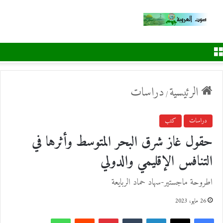
القائمة
الرئيسية
دراسات
/
دراسات
كتب
حقول غاز شرق البحر المتوسط وأثرها في
التنافس الإقليمي والدولي
اطروحة ماجستير-سهاد حماد الربايعة
26 مايو، 2023