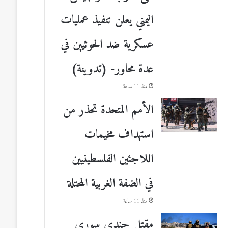
اليمني يعلن تنفيذ عمليات
عسكرية ضد الحوثيين في
عدة محاور- (تدوينة)
منذ 11 ساعة
الأمم المتحدة تحذر من
استهداف مخيمات
اللاجئين الفلسطينيين
في الضفة الغربية المحتلة
منذ 11 ساعة
مقتل جندي سوري