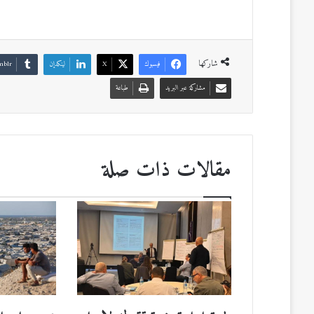
شاركها
فيسبوك
‫X
لينكدإن
مشاركة عبر البريد
طباعة
مقالات ذات صلة