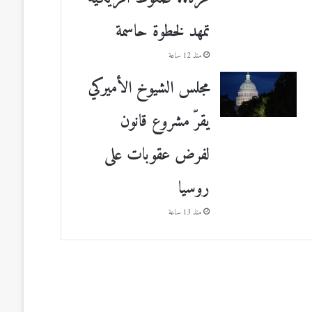
تمهد لخطوة حاسمة
منذ 12 ساعة
مجلس الشيوخ الأميركي
يقرّ مشروع قانون
لفرض عقوبات على
روسيا
منذ 13 ساعة