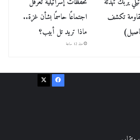
لي يربك تهدئة
تحفظات إسرائيلية تعرقل
مقاومة تكشف
اجتماعًا حاسمًا بشأن غزة..
اصيل)
ماذا تريد تل أبيب؟
منذ 12 ساعة
فيسبوك
‫X
وتقارير