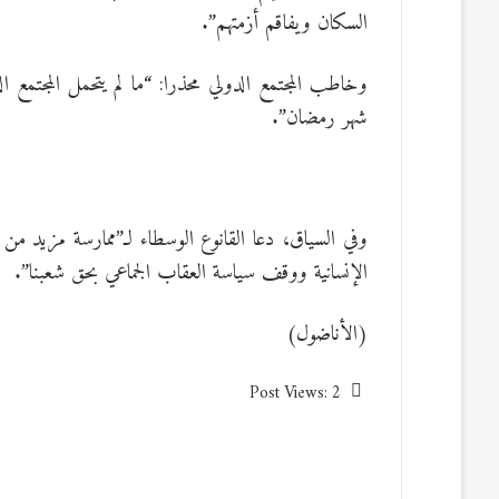
السكان ويفاقم أزمتهم”.
وخاطب المجتمع الدولي محذرا: “ما لم يتحمل المجتمع ا
شهر رمضان”.
وفي السياق، دعا القانوع الوسطاء لـ”ممارسة مزيد من 
الإنسانية ووقف سياسة العقاب الجماعي بحق شعبنا”.
(الأناضول)
Post Views:
2