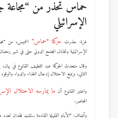
حماس تحذر من “مجاعة جد
الإسرائيلي
حركة “حماس”
غزة: حذرت
الخميس، من “مجا
الإسرائيلية وتخاذل المجتمع الدولي حتى في شهر رمضان
وقال متحدث الحركة عبد اللطيف القانوع في بيان، 
الثاني، ويمنع الاحتلال إدخال الغذاء والدواء والوقود و
ما يمارسه الاحتلال الإسرائ
واعتبر القانوع أن
المحاصر.
وأضاف: “الأيام القليلة القادمة ستشهد فقدان لعدد من 