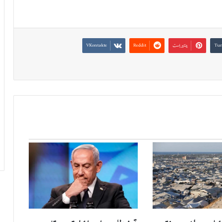
بينتيريست