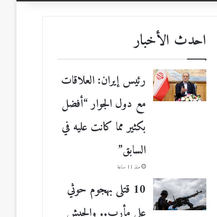
احدث الأخبار
رئيس إيران: العلاقات
مع دول الجوار “أفضل
بكثير مما كانت عليه في
السابق”
منذ 11 ساعة
10 قتلى بهجوم حوثي
على مأرب.. والجيش