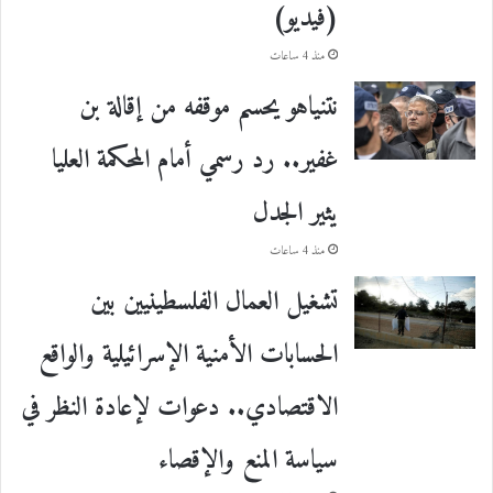
(فيديو)
منذ 4 ساعات
نتنياهو يحسم موقفه من إقالة بن
غفير.. رد رسمي أمام المحكمة العليا
يثير الجدل
منذ 4 ساعات
تشغيل العمال الفلسطينيين بين
الحسابات الأمنية الإسرائيلية والواقع
الاقتصادي.. دعوات لإعادة النظر في
سياسة المنع والإقصاء