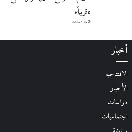
«قريباً»
منذ 6 ساعات
أخبار
الافتتاحيه
الأخبار
دراسات
اجتماعيات
رياضة