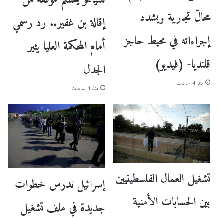
محالّ تجارية ويشدد
إقالة بن غفير.. رد رسمي
إجراءاته في محيط حاجز
أمام المحكمة العليا يثير
قلنديا- (فيديو)
الجدل
منذ 4 ساعات
منذ 4 ساعات
تشغيل العمال الفلسطينيين
إسرائيل تدرس خطوات
بين الحسابات الأمنية
جديدة في ملف تشغيل