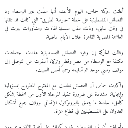
أعلنت حركة حماس، اليوم الأحد، أنها سلّمت عبر الوسطاء رد
الفصائل الفلسطينية على خطة “خارطة الطريق” التي كانت قد تلقتها
في وقت سابق، وذلك عقب سلسلة لقاءات ومشاورات جرت في
العاصمة المصرية القاهرة خلال الأيام الماضية.
وقالت الحركة إن وفود الفصائل الفلسطينية عقدت اجتماعات
مكثفة مع الوسطاء من مصر وقطر وتركيا، أسفرت عن التوصل إلى
موقف وطني موحد تم تسليمه رسمياً أمس السبت.
وأكدت حماس أن الفصائل تعاملت مع المقترح المطروح بمسؤولية
وإيجابية، مشددة على ضرورة تنفيذ المرحلة الأولى من الخطة بشكل
كامل، خاصة ما يتعلق بالبروتوكول الإنساني ووقف جميع أشكال
العدوان على الفلسطينيين في قطاع غزة.
وأضافت أن الرد الفلسطيني شدد كذلك على أهمية الالتزام بما ورد