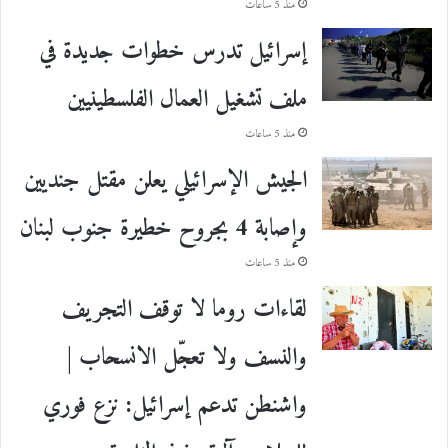
منذ 5 ساعات
إسرائيل تدرس خطوات جديدة في
ملف تشغيل العمال الفلسطينيين
منذ 5 ساعات
الجيش الإسرائيلي يعلن مقتل جنديين
وإصابة 4 بجروح خطيرة جنوب لبنان
منذ 5 ساعات
لقاءات روما لا توقف التجريف
والنسف ولا تعجّل الانسحاب |
واشنطن تدعم إسرائيل: نزع فوري