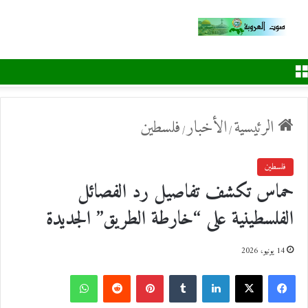
القائمة
الرئيسية
الأخبار
فلسطين
/
/
فلسطين
حماس تكشف تفاصيل رد الفصائل
الفلسطينية على “خارطة الطريق” الجديدة
14 يونيو، 2026
ف
ل
ب
و