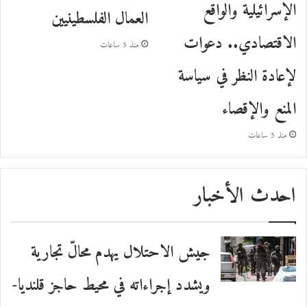
الإسرائيلية والواقع
العمال الفلسطينيين
الاقتصادي.. دعوات
منذ 5 ساعات
لإعادة النظر في سياسة
المنع والإقصاء
منذ 5 ساعات
احدث الأخبار
جيش الاحتلال يهدم محالّ تجارية
ويشدد إجراءاته في محيط حاجز قلنديا-