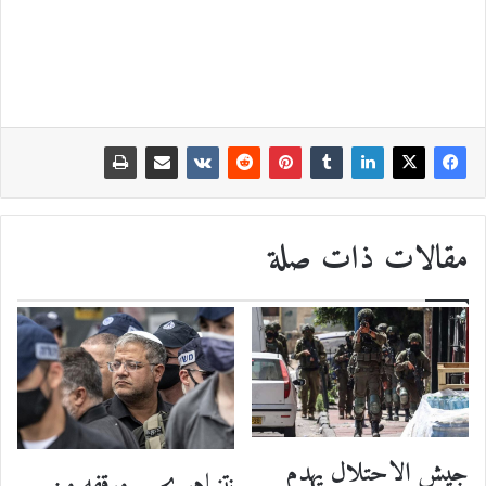
مقالات ذات صلة
جيش الاحتلال يهدم
نتنياهو يحسم موقفه من