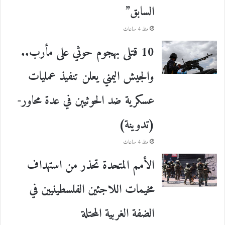
السابق”
منذ 4 ساعات
10 قتلى بهجوم حوثي على مأرب..
والجيش اليمني يعلن تنفيذ عمليات
عسكرية ضد الحوثيين في عدة محاور-
(تدوينة)
منذ 4 ساعات
الأمم المتحدة تحذر من استهداف
مخيمات اللاجئين الفلسطينيين في
الضفة الغربية المحتلة