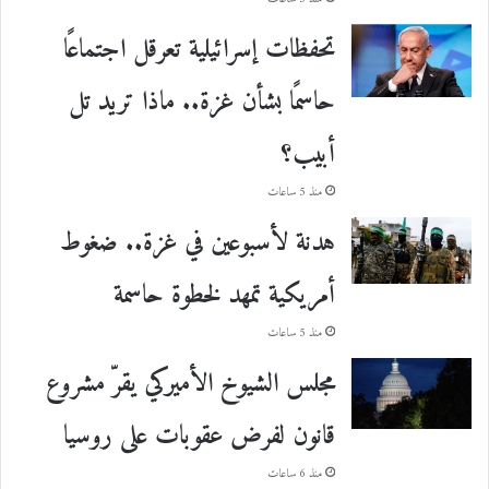
تحفظات إسرائيلية تعرقل اجتماعًا
حاسمًا بشأن غزة.. ماذا تريد تل
أبيب؟
منذ 5 ساعات
هدنة لأسبوعين في غزة.. ضغوط
أمريكية تمهد لخطوة حاسمة
منذ 5 ساعات
مجلس الشيوخ الأميركي يقرّ مشروع
قانون لفرض عقوبات على روسيا
منذ 6 ساعات