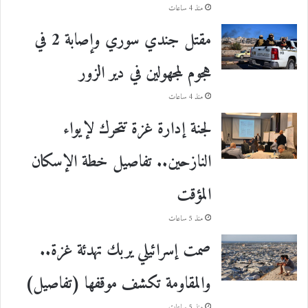
منذ 4 ساعات
مقتل جندي سوري وإصابة 2 في
هجوم لمجهولين في دير الزور
منذ 4 ساعات
لجنة إدارة غزة تتحرك لإيواء
النازحين.. تفاصيل خطة الإسكان
المؤقت
منذ 5 ساعات
صمت إسرائيلي يربك تهدئة غزة..
والمقاومة تكشف موقفها (تفاصيل)
منذ 5 ساعات