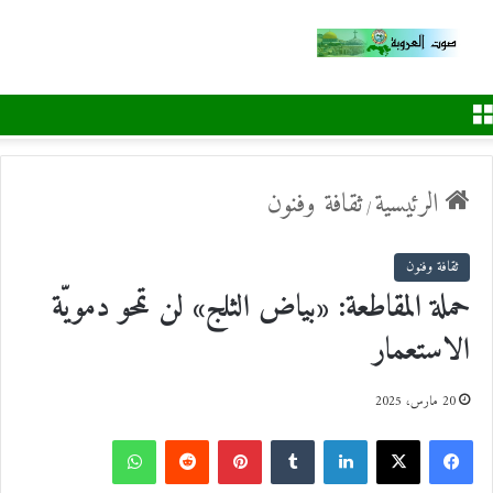
القائمة
الرئيسية
ثقافة وفنون
/
ثقافة وفنون
حملة المقاطعة: «بياض الثلج» لن تمحو دمويّة
الاستعمار
20 مارس، 2025
ف
ل
ب
و