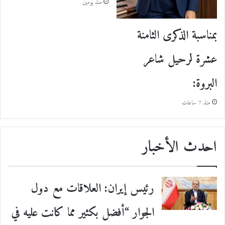
منذ يومين
بمناسبة الذكرى الثامنة
عشرة لرحيل شاعر
البروة:
منذ 7 ساعات
احدث الأخبار
رئيس إيران: العلاقات مع دول
الجوار “أفضل بكثير مما كانت عليه في