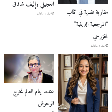
العجيلي وإليف شافاق
مقاربة نقدية في كتاب
منذ 7 ساعات
“المرجعية الدينية”
للخزرجي
منذ 6 ساعات
عندما ينام العالم تخرج
الوحوش