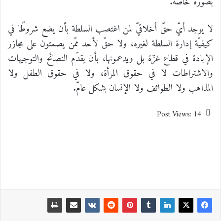
بصورة خاصّة.
لا يوجد أيّ حقّ أخلاقيّ لمن اغتصب السلطة بأن يضع شروطًا في
كيفيّة إدارة السلطة لغيره، ولا حقّ لأحد ممّن يصمتون على مجازر
الإبادة في قطاع غزّة بل ويدعمونها، بأن يقدّم النصائح والتوجيهات
والاشتراطات لا في حقوق المرأة، ولا في حقوق الطفل ولا
المذاهب ولا الطوائف ولا الإنسان بشكل عامّ.
Post Views:
14