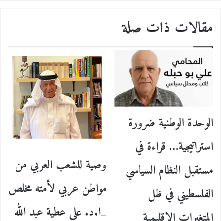
مقالات ذات صلة
الوحدة الوطنية ضرورة
استراتيجية… قراءة في
وصية للشعب العربي من
مستقبل النظام السياسي
مواطن عربي لأمته مخلص
الفلسطيني في ظل
_ا.د. علي عطية عبد الله
المتغيرات الإقليمية