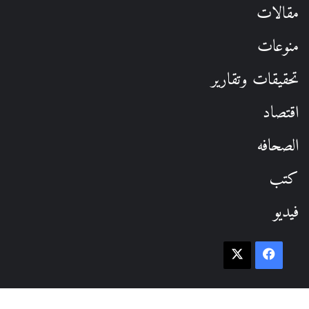
مقالات
منوعات
تحقيقات وتقارير
اقتصاد
الصحافه
كتب
فيديو
فيسبوك
‫X