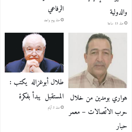
الرفاعي
والدولية
منذ يوم واحد
منذ 15 ساعة
طلال أبوغزاله يكتب :
المستقبل يبدأ بفكرة
هواري بومدين من خلال
منذ 3 أيام
حرب الاتّصالات – معمر
حبار