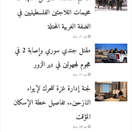
مخيمات اللاجئين الفلسطينيين في
الضفة الغربية المحتلة
منذ 17 ساعة
مقتل جندي سوري وإصابة 2 في
هجوم لمجهولين في دير الزور
منذ 17 ساعة
لجنة إدارة غزة تتحرك لإيواء
النازحين.. تفاصيل خطة الإسكان
المؤقت
منذ 18 ساعة