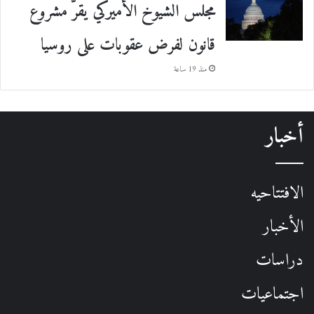
مجلس الشيوخ الأميركي يقرّ مشروع
قانون لفرض عقوبات على روسيا
منذ 19 ساعة
أخبار
الافتتاحيه
الأخبار
دراسات
اجتماعيات