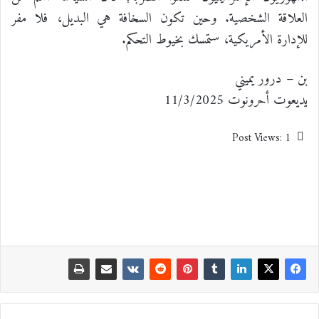
العلاقة الشخصية. وحين تكون السخافة هي البديل، فلا مفر
للإدارة الأمريكية، ستمسك بخيوط التحكم.
بن – درور يميني
يديعوت أحرونوت 11/3/2025
Post Views:
1