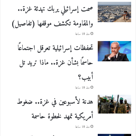
صمت إسرائيلي يربك تهدئة غزة..
والمقاومة تكشف موقفها (تفاصيل)
منذ 18 ساعة
تحفظات إسرائيلية تعرقل اجتماعًا
حاسمًا بشأن غزة.. ماذا تريد تل
أبيب؟
منذ 18 ساعة
هدنة لأسبوعين في غزة.. ضغوط
أمريكية تمهد لخطوة حاسمة
منذ 18 ساعة