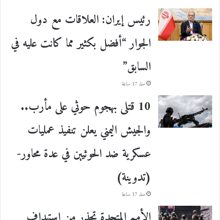
رئيس إيران: العلاقات مع دول
الجوار “أفضل بكثير مما كانت عليه في
السابق”
منذ 17 ساعة
10 قتلى بهجوم حوثي على مأرب..
والجيش اليمني يعلن تنفيذ عمليات
عسكرية ضد الحوثيين في عدة محاور-
(تدوينة)
منذ 17 ساعة
الأمم المتحدة تحذر من استهداف