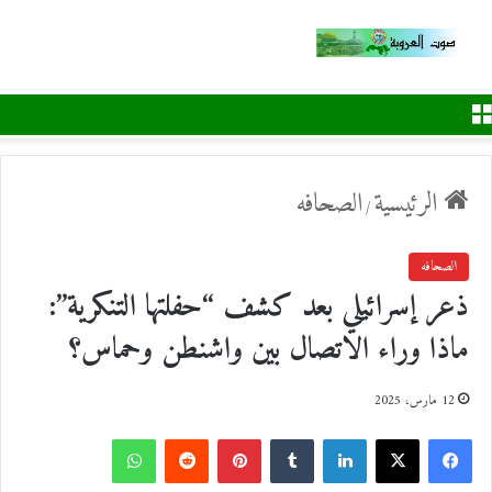
القائمة
الرئيسية
الصحافه
/
الصحافه
ذعر إسرائيلي بعد كشف “حفلتها التنكرية”:
ماذا وراء الاتصال بين واشنطن وحماس؟
12 مارس، 2025
ف
ل
ب
و