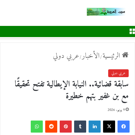
القائمة
الرئيسية
الأخبار
عربي دولي
/
/
عربي دولي
سابقة قضائية.. النيابة الإيطالية تفتح تحقيقًا
مع بن غفير بتهم خطيرة
9 يونيو، 2026
ف
ل
ب
و