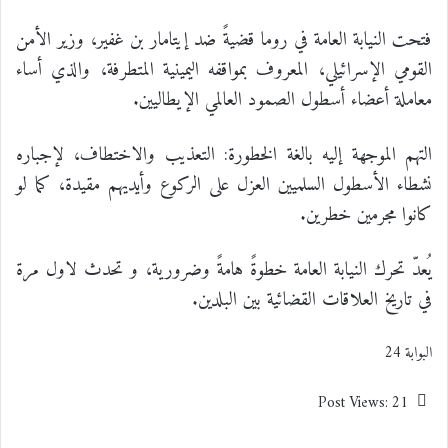
فتحت النيابة العامة في روما قضيةً ضد إيتامار بن غفير، وزير الأمن
القومي الإسرائيلي، المعروف بمواقفه اليمينية المتطرفة، والذي أساء
معاملة أعضاء أسطول الصمود العالمي الإيطاليين.
التهم الموجهة إليه بالغة الخطورة: التعذيب والاختطاف، لإجباره
نشطاء الأسطول السلميين العزل على الركوع وأيديهم مقيدة، كما لو
كانوا مجرمين خطرين.
يُعدّ تحرك النيابة العامة خطوةً هامةً وضرورية، و تحدث لاول مرة
في تاريخ العلاقات القضائية بين البلدين.
البوابة 24
Post Views:
21