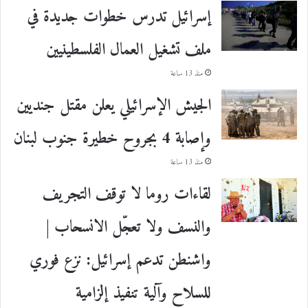
إسرائيل تدرس خطوات جديدة في
ملف تشغيل العمال الفلسطينيين
منذ 13 ساعة
الجيش الإسرائيلي يعلن مقتل جنديين
وإصابة 4 بجروح خطيرة جنوب لبنان
منذ 13 ساعة
لقاءات روما لا توقف التجريف
والنسف ولا تعجّل الانسحاب |
واشنطن تدعم إسرائيل: نزع فوري
للسلاح وآلية تنفيذ إلزامية