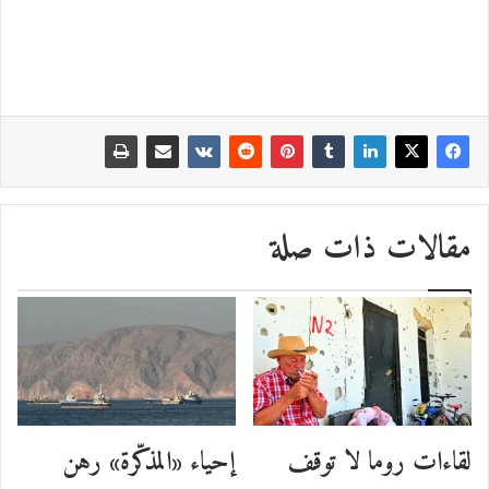
مقالات ذات صلة
إحياء «المذكّرة» رهن
لقاءات روما لا توقف