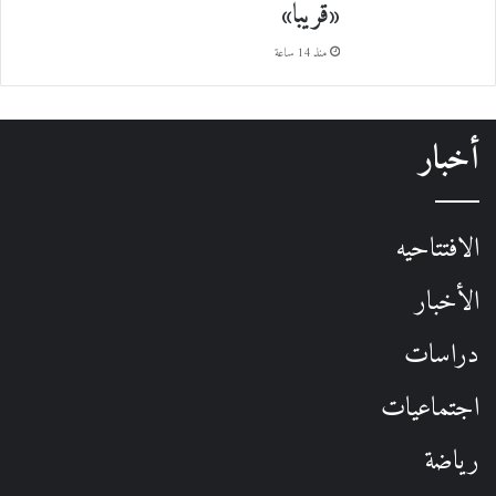
«قريباً»
منذ 14 ساعة
أخبار
الافتتاحيه
الأخبار
دراسات
اجتماعيات
رياضة