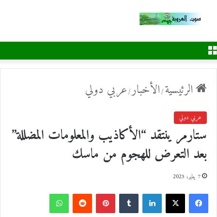
القائمة
الرئيسية
الأخبار
عربي دولي
/
/
عربي دولي
ستارمر ينتقد “الأكاذيب والمعلومات المضللة”
بعد التعرض للهجوم من ماسك
7 يناير، 2025
ف
ل
ب
و