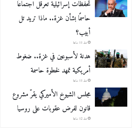
تحفظات إسرائيلية تعرقل اجتماعًا
حاسمًا بشأن غزة.. ماذا تريد تل
أبيب؟
منذ 11 ساعة
هدنة لأسبوعين في غزة.. ضغوط
أمريكية تمهد لخطوة حاسمة
منذ 11 ساعة
مجلس الشيوخ الأميركي يقرّ مشروع
قانون لفرض عقوبات على روسيا
منذ 12 ساعة