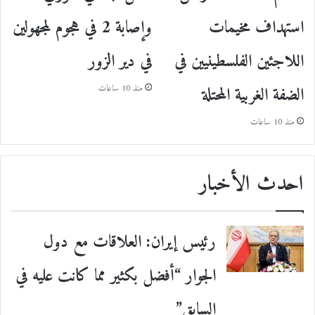
استهداف مخيمات
وإصابة 2 في هجوم لمجهولين
اللاجئين الفلسطينيين في
في دير الزور
الضفة الغربية المحتلة
منذ 10 ساعات
منذ 10 ساعات
احدث الأخبار
رئيس إيران: العلاقات مع دول
الجوار “أفضل بكثير مما كانت عليه في
السابق”