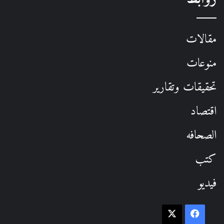
مقالات
منوعات
تحقيقات وتقارير
اقتصاد
الصحافه
كتب
فيديو
فيسبوك
‫X