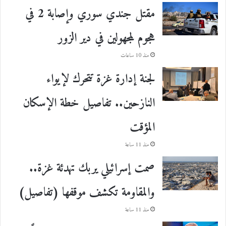
مقتل جندي سوري وإصابة 2 في
هجوم لمجهولين في دير الزور
منذ 10 ساعات
لجنة إدارة غزة تتحرك لإيواء
النازحين.. تفاصيل خطة الإسكان
المؤقت
منذ 11 ساعة
صمت إسرائيلي يربك تهدئة غزة..
والمقاومة تكشف موقفها (تفاصيل)
منذ 11 ساعة