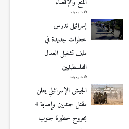
المنع والإقصاء
منذ يوم واحد
إسرائيل تدرس
خطوات جديدة في
ملف تشغيل العمال
الفلسطينيين
منذ يوم واحد
الجيش الإسرائيلي يعلن
مقتل جنديين وإصابة 4
بجروح خطيرة جنوب