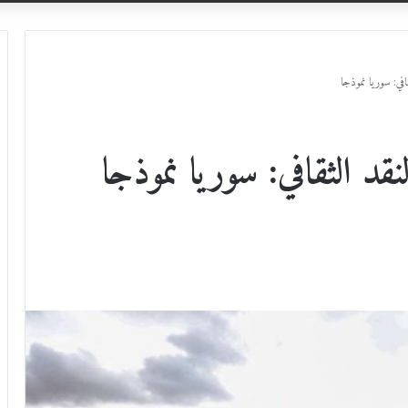
افي: سوريا نموذجا
قد الثقافي: سوريا نموذجا