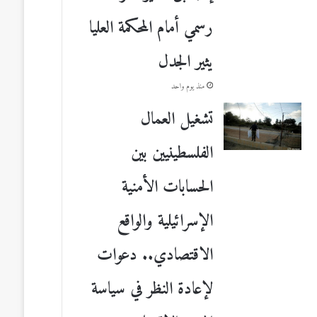
رسمي أمام المحكمة العليا
يثير الجدل
منذ يوم واحد
تشغيل العمال
الفلسطينيين بين
الحسابات الأمنية
الإسرائيلية والواقع
الاقتصادي.. دعوات
لإعادة النظر في سياسة