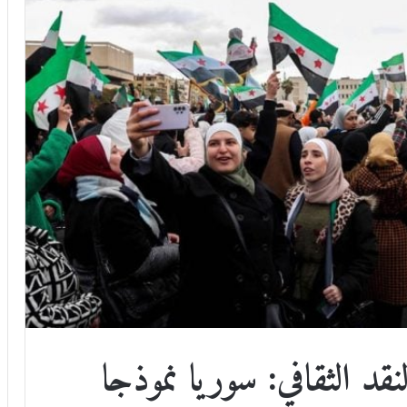
قد الثقافي: سوريا نموذجا