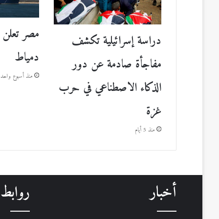
مصر تعلن 
دراسة إسرائيلية تكشف
دمياط
مفاجأة صادمة عن دور
منذ أسبوع واحد
الذكاء الاصطناعي في حرب
غزة
منذ 5 أيام
أخبار
روابط