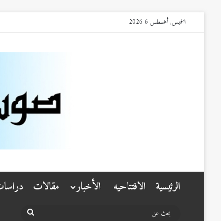
الخميس, أغسطس 6 2026
الرئيسية
الافتتاحيه
الأخبار
مقالات
دراسا
بحث