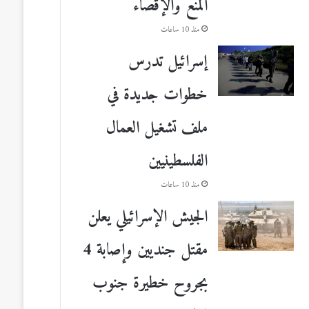
المنع والإقصاء
منذ 10 ساعات
إسرائيل تدرس
خطوات جديدة في
ملف تشغيل العمال
الفلسطينيين
منذ 10 ساعات
الجيش الإسرائيلي يعلن
مقتل جنديين وإصابة 4
بجروح خطيرة جنوب