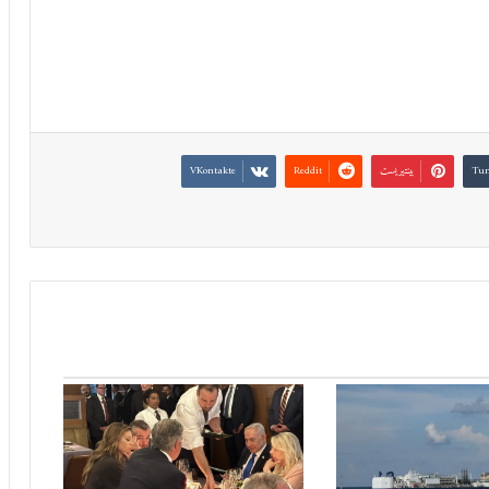
بينتيريست