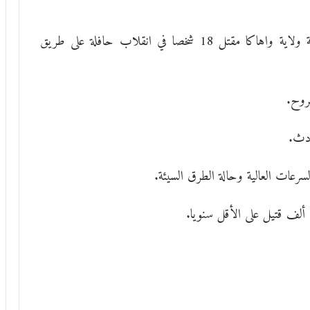
وقبيل هذا الحادث، في شمال البلاد، أعلنت حكومة ولاية واهاكا مقتل 18 شخصا في انقلاب حافلة على طريق
روح.
ادث.
رعات العالية وحالة الطرق السيئة.