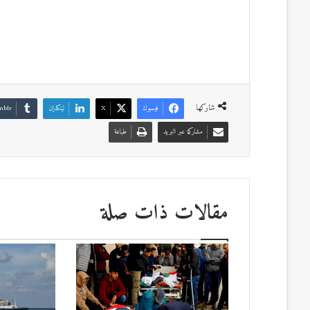
شاركها
فيسبوك
‫X
لينكدإن
مشاركة عبر البريد
طباعة
مقالات ذات صلة