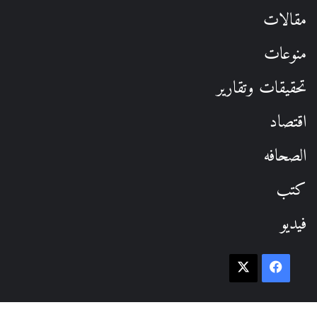
مقالات
منوعات
تحقيقات وتقارير
اقتصاد
الصحافه
كتب
فيديو
فيسبوك
‫X