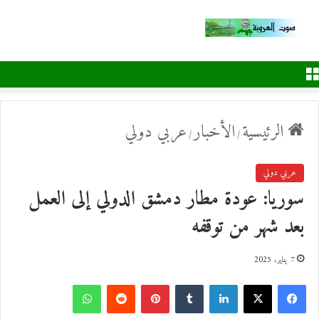
القائمة
الرئيسية
الأخبار
عربي دولي
/
/
عربي دولي
سوريا: عودة مطار دمشق الدولي إلى العمل
بعد شهر من توقفه
7 يناير، 2025
ف
ل
ب
و